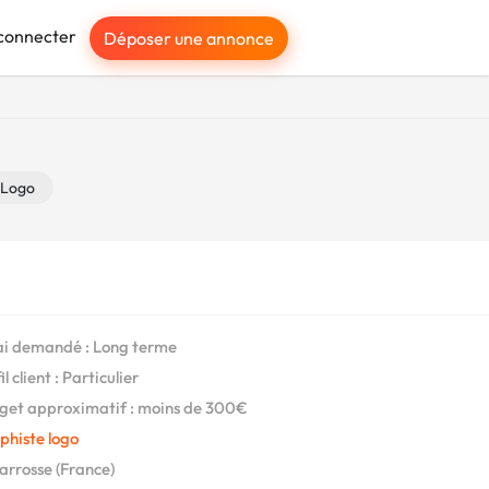
connecter
Déposer une annonce
Logo
i demandé : Long terme
l client : Particulier
et approximatif : moins de 300€
phiste logo
arrosse (France)