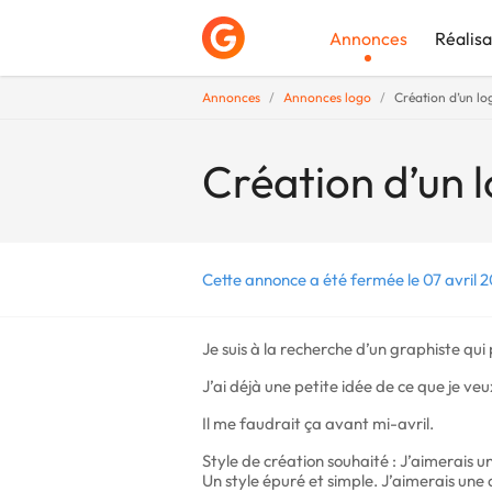
Annonces
Réalisa
Annonces
Annonces logo
Création d’un lo
Déposer une a
Création d’un 
Cette annonce a été fermée le 07 avril 
Je suis à la recherche d’un graphiste q
J’ai déjà une petite idée de ce que je veu
Il me faudrait ça avant mi-avril.
Style de création souhaité : J’aimerais un
Un style épuré et simple. J’aimerais une