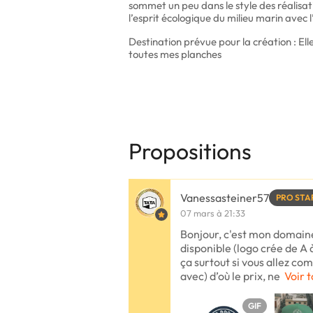
sommet un peu dans le style des réalis
l’esprit écologique du milieu marin avec l
Destination prévue pour la création : El
toutes mes planches
Propositions
Vanessasteiner57
PRO STA
07 mars à 21:33
Bonjour, c'est mon domaine 
disponible (logo crée de A 
ça surtout si vous allez
avec) d’où le prix, ne
Voir t
GIF