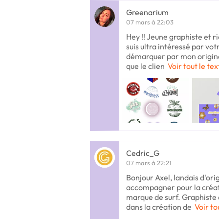
Greenarium
07 mars à 22:03
Hey !! Jeune graphiste et r
suis ultra intéressé par vot
démarquer par mon originali
que le clien
Voir tout le te
Cedric_G
07 mars à 22:21
Bonjour Axel, landais d'ori
accompagner pour la créat
marque de surf. Graphiste d
dans la création de
Voir to