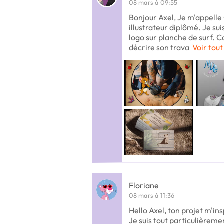
08 mars à 09:55
Bonjour Axel, Je m'appelle 
illustrateur diplômé. Je sui
logo sur planche de surf. C
décrire son trava
Voir tout
Floriane
08 mars à 11:36
Hello Axel, ton projet m'insp
Je suis tout particulièremen