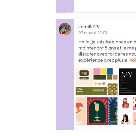
camille29
07 mars à 22:01
Hello, je suis freelance en 
maintenant 5 ans et je me
discuter avec toi de tes n
expérience avec plusie
Voi