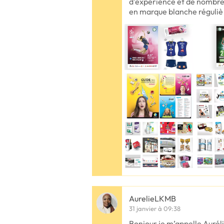
d'expérience et de nombreu
en marque blanche réguliè
AurelieLKMB
31 janvier à 09:38
Bonjour je m’appelle Auréli