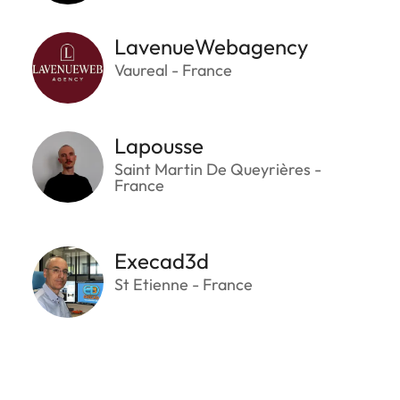
LavenueWebagency
Vaureal - France
Lapousse
Saint Martin De Queyrières -
France
Execad3d
St Etienne - France