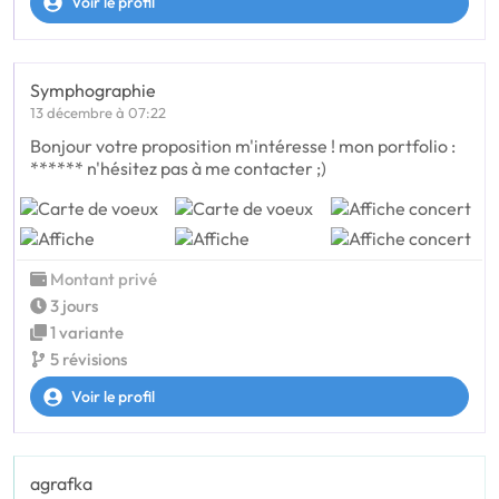
Voir le profil
Symphographie
13 décembre à 07:22
Bonjour votre proposition m'intéresse ! mon portfolio :
****** n'hésitez pas à me contacter ;)
Montant privé
3 jours
1 variante
5 révisions
Voir le profil
agrafka