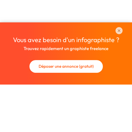
Vous avez besoin d'un infographiste ?
Trouvez rapidement un graphiste freelance
Déposer une annonce (gratuit)
La communauté des graphistes et des designers.
Trouvez un graphiste freelance ou recrutez un nouveau
collaborateur.