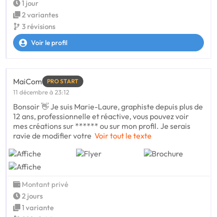
1 jour
2 variantes
3 révisions
Voir le profil
MaiCom
PRO START
11 décembre à 23:12
Bonsoir 👋 Je suis Marie-Laure, graphiste depuis plus de
12 ans, professionnelle et réactive, vous pouvez voir
mes créations sur ****** ou sur mon profil. Je serais
ravie de modifier votre
Voir tout le texte
Montant privé
2 jours
1 variante