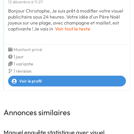
12 décembre à 11:27
Bonjour Christophe, Je suis prêt à modifier votre visuel
publicitaire sous 24 heures. Votre idée d'un Père Noël
joyeux sur une plage, avec champagne et maillet, est
captivante ! Je vais in
Voir tout le texte
Montant privé
1 jour
1 variante
1 révision
Voir le profil
Annonces similaires
Manuel enquête statistique avec visuel