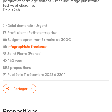
parquet et carrelage flottant. Créer une image publicitaire
festive et élégante.
Delais 24h
Délai demandé : Urgent
Profil client : Petite entreprise
Budget approximatif : moins de 300€
Infographiste freelance
Saint Pierre (France)
460 vues
5 propositions
Publiée le 11 décembre 2023 à 22:14
Partager
Propositions