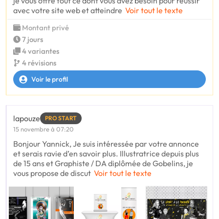
je vous offre tout ce dont vous avez besoin pour réussir
avec votre site web et atteindre
Voir tout le texte
Montant privé
7 jours
4 variantes
4 révisions
Voir le profil
lapouze
PRO START
15 novembre à 07:20
Bonjour Yannick, Je suis intéressée par votre annonce
et serais ravie d’en savoir plus. Illustratrice depuis plus
de 15 ans et Graphiste / DA diplômée de Gobelins, je
vous propose de discut
Voir tout le texte