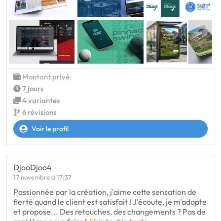
Montant privé
7 jours
4 variantes
6 révisions
Voir le profil
DjooDjoo4
17 novembre à 17:37
Passionnée par la création, j'aime cette sensation de
fierté quand le client est satisfait ! J'écoute, je m'adapte
et propose... Des retouches, des changements ? Pas de