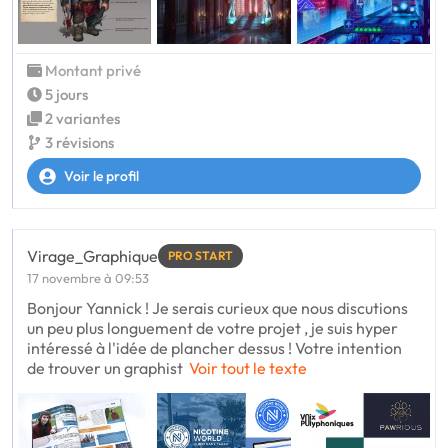
Montant privé
5 jours
2 variantes
3 révisions
Voir le profil
Virage_Graphique
PRO START
17 novembre à 09:53
Bonjour Yannick ! Je serais curieux que nous discutions
un peu plus longuement de votre projet , je suis hyper
intéressé à l'idée de plancher dessus ! Votre intention
de trouver un graphist
Voir tout le texte