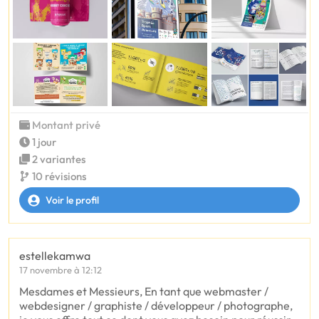
Montant privé
1 jour
2 variantes
10 révisions
Voir le profil
estellekamwa
17 novembre à 12:12
Mesdames et Messieurs, En tant que webmaster /
webdesigner / graphiste / développeur / photographe,