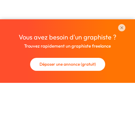
Vous avez besoin d'un graphiste ?
Trouvez rapidement un graphiste freelance
Déposer une annonce (gratuit)
La communauté des graphistes et des designers.
Trouvez un graphiste freelance ou recrutez un nouveau
collaborateur.