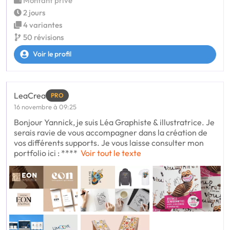
Montant privé
2 jours
4 variantes
50 révisions
Voir le profil
LeaCrea
PRO
16 novembre à 09:25
Bonjour Yannick, je suis Léa Graphiste & illustratrice. Je
serais ravie de vous accompagner dans la création de
vos différents supports. Je vous laisse consulter mon
portfolio ici : ****
Voir tout le texte