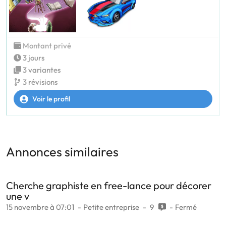
Montant privé
3 jours
3 variantes
3 révisions
Voir le profil
Annonces similaires
Cherche graphiste en free-lance pour décorer
une v
15 novembre à 07:01
Petite entreprise
9
Fermé