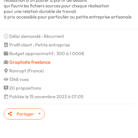
réalisation d'un poster à partir de dessins
qui fourni les fichiers sources pour chaque réalisation
pour une relation durable de travail
à prix accessible pour particulier ou petite entreprise artisanale
Délai demandé : Récurrent
Profil client : Petite entreprise
Budget approximatif : 300 à 1 000€
Graphiste freelance
Ranrupt (France)
1348 vues
20 propositions
Publiée le 15 novembre 2023 à 07:05
Partager