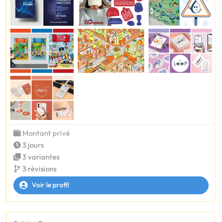
Montant privé
3 jours
3 variantes
3 révisions
Voir le profil