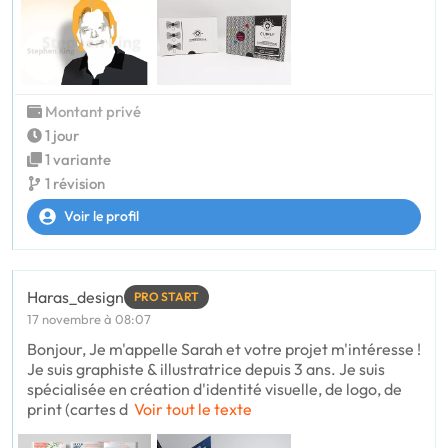
Montant privé
1 jour
1 variante
1 révision
Voir le profil
Haras_design
PRO START
17 novembre à 08:07
Bonjour, Je m'appelle Sarah et votre projet m'intéresse !
Je suis graphiste & illustratrice depuis 3 ans. Je suis
spécialisée en création d'identité visuelle, de logo, de
print (cartes d
Voir tout le texte