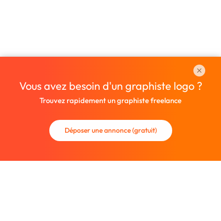
Vous avez besoin d'un graphiste logo ?
Trouvez rapidement un graphiste freelance
Déposer une annonce (gratuit)
La communauté des graphistes et des designers.