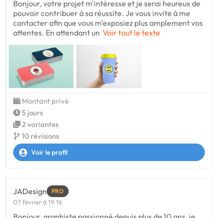
Bonjour, votre projet m'intéresse et je serai heureux de
pouvoir contribuer à sa réussite. Je vous invite à me
contacter afin que vous m'exposiez plus amplement vos
attentes. En attendant un
Voir tout le texte
Montant privé
5 jours
2 variantes
10 révisions
Voir le profil
JADesign
PRO
07 février à 19:16
Bonjour, graphiste passionné depuis plus de 10 ans, je