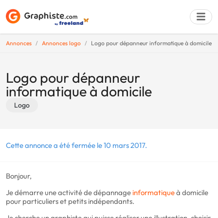
Annonces
Annonces logo
Logo pour dépanneur informatique à domicile
Déposer une a
Logo pour dépanneur
informatique à domicile
Logo
Cette annonce a été fermée le 10 mars 2017.
Bonjour,
Je démarre une activité de dépannage
informatique
à domicile
pour particuliers et petits indépendants.
Je cherche un graphiste qui puisse réaliser une illustration, choisir