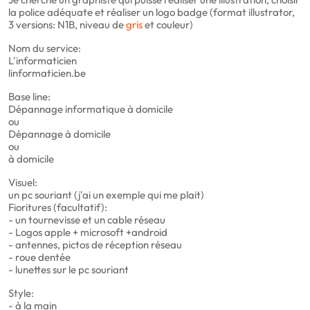
la police adéquate et réaliser un logo badge (format illustrator,
3 versions: N1B, niveau de
gris
et couleur)
Nom du service:
L'informaticien
linformaticien.be
Base line:
Dépannage informatique à domicile
ou
Dépannage à domicile
ou
à domicile
Visuel:
un pc souriant (j'ai un exemple qui me plait)
Fioritures (facultatif):
- un tournevisse et un cable réseau
- Logos apple + microsoft +android
- antennes, pictos de réception réseau
- roue dentée
- lunettes sur le pc souriant
Style:
- à la main