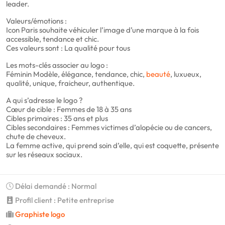
leader.
Valeurs/émotions :
Icon Paris souhaite véhiculer l’image d’une marque à la fois
accessible, tendance et chic.
Ces valeurs sont : La qualité pour tous
Les mots-clés associer au logo :
Féminin Modèle, élégance, tendance, chic,
beauté
, luxueux,
qualité, unique, fraicheur, authentique.
A qui s’adresse le logo ?
Cœur de cible : Femmes de 18 à 35 ans
Cibles primaires : 35 ans et plus
Cibles secondaires : Femmes victimes d’alopécie ou de cancers,
chute de cheveux.
La femme active, qui prend soin d’elle, qui est coquette, présente
sur les réseaux sociaux.
Délai demandé : Normal
Profil client : Petite entreprise
Graphiste logo