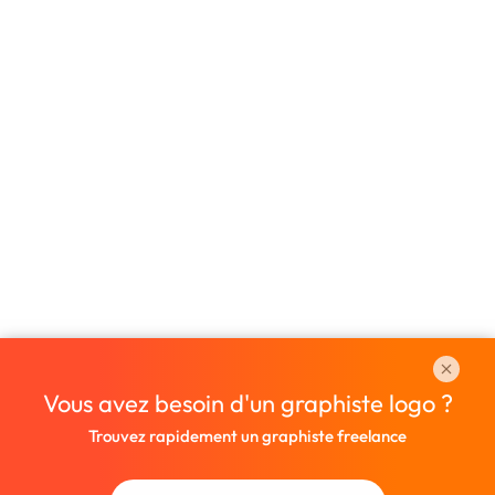
Vous avez besoin d'un graphiste logo ?
Trouvez rapidement un graphiste freelance