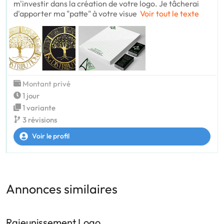
m'investir dans la création de votre logo. Je tâcherai
d'apporter ma "patte" à votre visue
Voir tout le texte
Montant privé
1 jour
1 variante
3 révisions
Voir le profil
Annonces similaires
Rajeunissement Logo