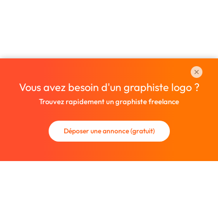
Vous avez besoin d'un graphiste logo ?
Trouvez rapidement un graphiste freelance
Déposer une annonce (gratuit)
La communauté des graphistes et des designers.