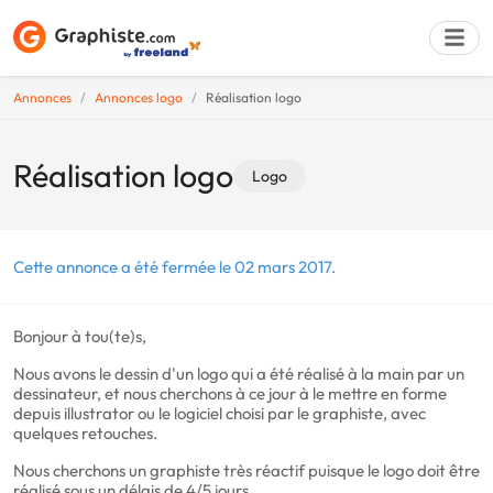
Annonces
Annonces logo
Réalisation logo
Déposer une a
Réalisation logo
Logo
Cette annonce a été fermée le 02 mars 2017.
Bonjour à tou(te)s,
Nous avons le dessin d'un logo qui a été réalisé à la main par un
dessinateur, et nous cherchons à ce jour à le mettre en forme
depuis illustrator ou le logiciel choisi par le graphiste, avec
quelques retouches.
Nous cherchons un graphiste très réactif puisque le logo doit être
réalisé sous un délais de 4/5 jours.