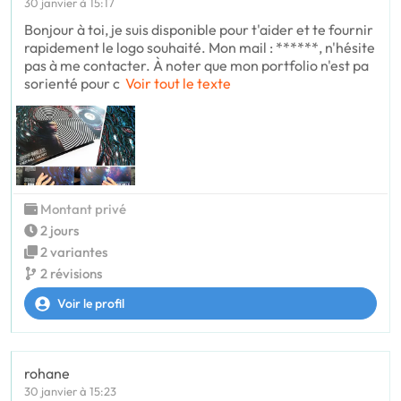
30 janvier à 15:17
Bonjour à toi, je suis disponible pour t'aider et te fournir
rapidement le logo souhaité. Mon mail : ******, n'hésite
pas à me contacter. À noter que mon portfolio n'est pa
sorienté pour c
Voir tout le texte
Montant privé
2 jours
2 variantes
2 révisions
Voir le profil
rohane
30 janvier à 15:23