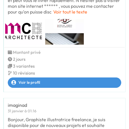
et peut vous le livrer rapidement. N'hésiter pas à visiter
mon site internet ****** , vous pouvez me contacter
pour qu'on puisse disc
Voir tout le texte
Montant privé
2 jours
3 variantes
10 révisions
Voir le profil
imaginad
31 janvier à 01:16
Bonjour, Graphiste illustratrice freelance, je suis
disponible pour de nouveaux projets et souhaite