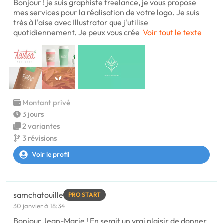
Bonjour ! je suis graphiste freelance, je vous propose
mes services pour la réalisation de votre logo. Je suis
très à l'aise avec Illustrator que j'utilise
quotidiennement. Je peux vous crée
Voir tout le texte
Montant privé
3 jours
2 variantes
3 révisions
Voir le profil
samchatouille
PRO START
30 janvier à 18:34
Bonjour Jean-Marie ! En serait un vrai plaisir de donner