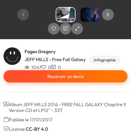
Fages Gregory
JEFF MILLS - Free Fall Galaxy
Infographie
1047
0
0
Recevoir un devis
Album JEFF MILLS 2016 - FREE FALL GALAXY Chapitre 9
Version CD et LP12'' - 33T
Publiée le 17/01/2017
License
CC-BY 4.0