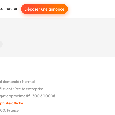
connecter
Déposer une annonce
i demandé : Normal
l client : Petite entreprise
et approximatif : 300 à 1 000€
phiste affiche
00, France