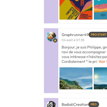
Graphrunner49
PRO START
04 août à 07:35
Bonjour, je suis Philippe, gr
ravi de vous accompagner d
vous intéresse n'hésitez pa
Cordialement * le pri
Voir 
BadialiCreation
PRO