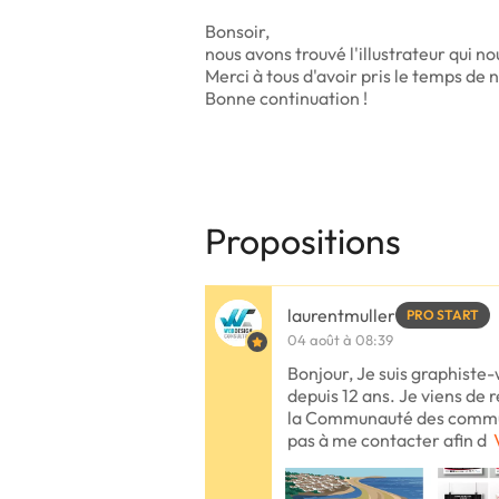
Bonsoir,
nous avons trouvé l'illustrateur qui n
Merci à tous d'avoir pris le temps de 
Bonne continuation !
Propositions
laurentmuller
PRO START
04 août à 08:39
Bonjour, Je suis graphiste
depuis 12 ans. Je viens de r
la Communauté des commu
pas à me contacter afin d