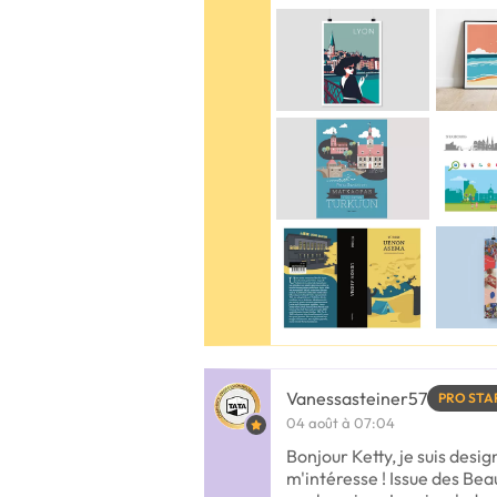
Vanessasteiner57
PRO STA
04 août à 07:04
Bonjour Ketty, je suis design
m'intéresse ! Issue des Bea