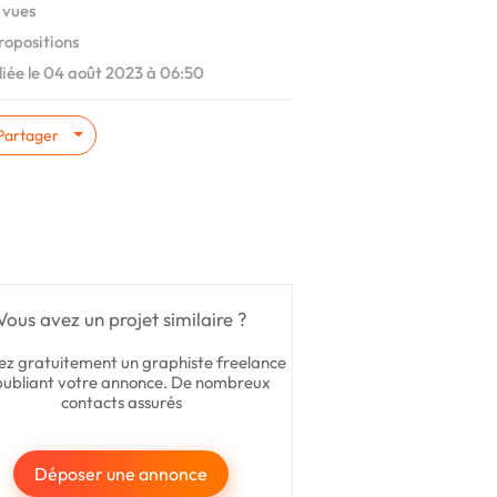
 vues
ropositions
iée le 04 août 2023 à 06:50
Partager
Vous avez un projet similaire ?
ez gratuitement un graphiste freelance
publiant votre annonce. De nombreux
contacts assurés
Déposer une annonce