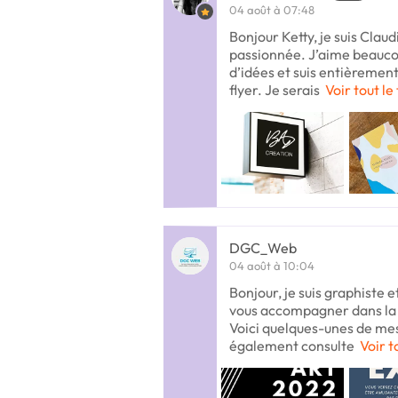
04 août à 07:48
Bonjour Ketty, je suis Claud
passionnée. J’aime beaucoup
d’idées et suis entièremen
flyer. Je serais
Voir tout le
DGC_Web
04 août à 10:04
Bonjour, je suis graphiste et
vous accompagner dans la r
Voici quelques-unes de mes
également consulte
Voir t