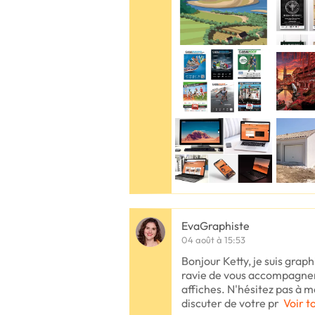
EvaGraphiste
04 août à 15:53
Bonjour Ketty, je suis graphi
ravie de vous accompagner
affiches. N'hésitez pas à me
discuter de votre pr
Voir t