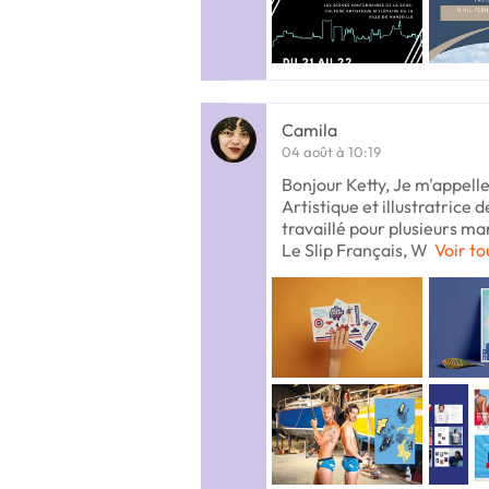
Camila
04 août à 10:19
Bonjour Ketty, Je m'appelle
Artistique et illustratrice d
travaillé pour plusieurs ma
Le Slip Français, W
Voir to