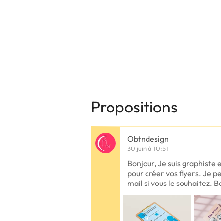
Propositions
Obtndesign
30 juin à 10:51
Bonjour, Je suis graphiste e
pour créer vos flyers. Je p
mail si vous le souhaitez. 