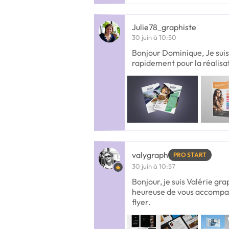
Julie78_graphiste
30 juin à 10:50
Bonjour Dominique, Je suis
rapidement pour la réalisat
valygraph
PRO START
30 juin à 10:57
Bonjour, je suis Valérie gra
heureuse de vous accompag
flyer.