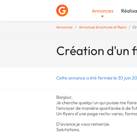
Annonces
Réalisa
Annonces
Annonces brochures et flyers
Cr
Déposer une a
Création d'un f
Cette annonce a été fermée le 30 juin 2
Bonjour,
Je cherche quelqu'un qui puisse me faire
l'envoyer de manière spontanée à de futu
Un flyers d'une page recto-verso, form
D'avance je vous remercie.
Salutations.