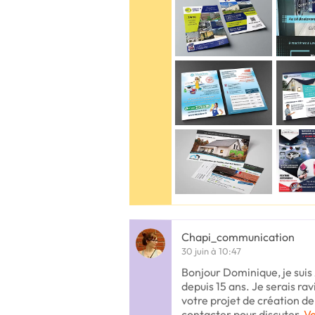
Chapi_communication
30 juin à 10:47
Bonjour Dominique, je suis
depuis 15 ans. Je serais r
votre projet de création de
contacter pour discuter
Vo