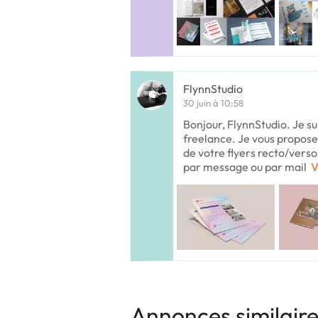
FlynnStudio
30 juin à 10:58
Bonjour, FlynnStudio. Je su
freelance. Je vous propose
de votre flyers recto/vers
par message ou par mail
V
Annonces similair