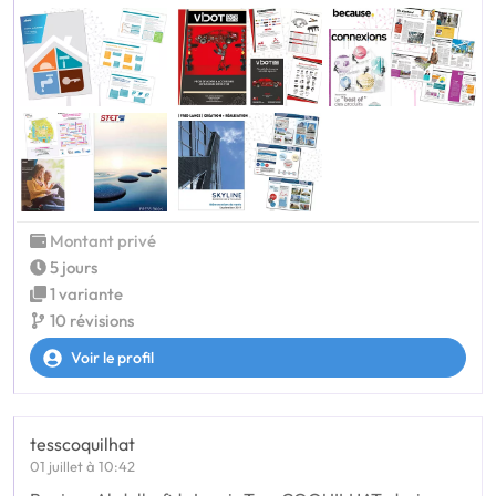
Montant privé
5 jours
1 variante
10 révisions
Voir le profil
tesscoquilhat
01 juillet à 10:42