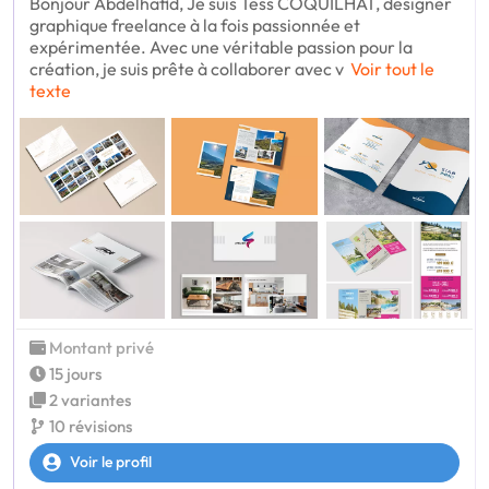
Bonjour Abdelhafid, Je suis Tess COQUILHAT, designer
graphique freelance à la fois passionnée et
expérimentée. Avec une véritable passion pour la
création, je suis prête à collaborer avec v
Voir tout le
texte
Montant privé
15 jours
2 variantes
10 révisions
Voir le profil