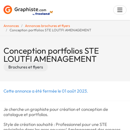
Annonces
Annonces brochures et flyers
Conception portfolios STE LOUTFI AMENAGEMENT
Déposer une a
Conception portfolios STE
LOUTFI AMENAGEMENT
Brochures et flyers
Cette annonce a été fermée le 01 août 2023.
Je cherche un graphiste pour création et conception de
catalogue et portfolios.
Style de création souhaité : Professionnel pour une STE
spécialisée dans les gros oeuvres/ Aménagement des espaces