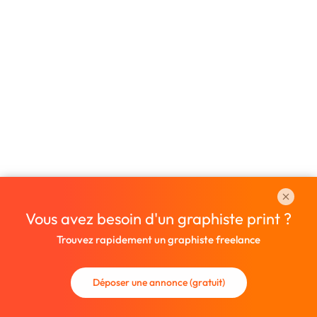
Vous avez besoin d'un graphiste print ?
Trouvez rapidement un graphiste freelance
Déposer une annonce (gratuit)