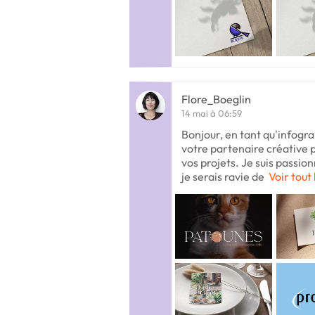
Flore_Boeglin
14 mai à 06:59
Bonjour, en tant qu'infogra
votre partenaire créative 
vos projets. Je suis passion
je serais ravie de
Voir tout 