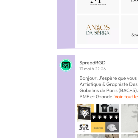
SpreadRGD
13 mai à 22:06
Bonjour, J'espère que vous 
Artistique & Graphiste Des
Gobelins de Paris (BAC+5). 
PME et Grande
Voir tout l