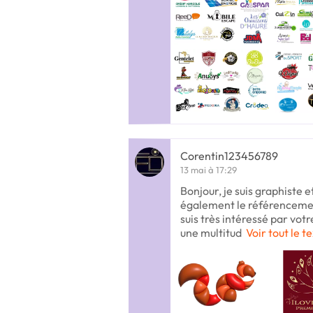
Corentin123456789
13 mai à 17:29
Bonjour, je suis graphiste e
également le référencemen
suis très intéressé par vot
une multitud
Voir tout le t