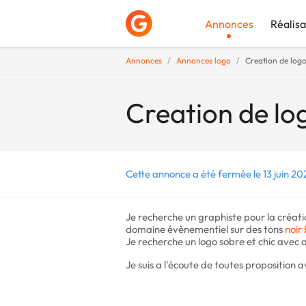
Annonces
Réalisa
Annonces
Annonces logo
Creation de logo
Déposer une a
Creation de lo
Cette annonce a été fermée le 13 juin 20
Je recherche un graphiste pour la créat
domaine évènementiel sur des tons
noir
Je recherche un logo sobre et chic avec 
Je suis a l'écoute de toutes proposition a