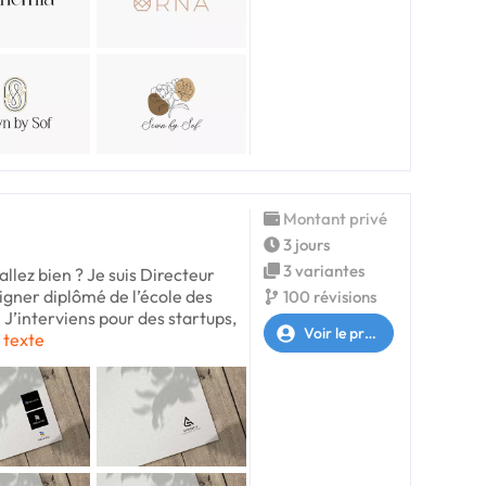
Montant privé
3 jours
3 variantes
allez bien ? Je suis Directeur
igner diplômé de l’école des
100 révisions
J’interviens pour des startups,
Voir le profil
e texte