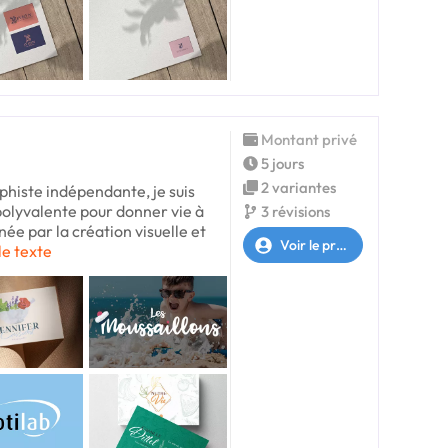
Montant privé
5 jours
2 variantes
phiste indépendante, je suis
polyvalente pour donner vie à
3 révisions
née par la création visuelle et
Voir le profil
le texte