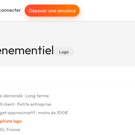
connecter
Déposer une annonce
enementiel
Logo
i demandé : Long terme
l client : Petite entreprise
et approximatif : moins de 300€
phiste logo
0, France