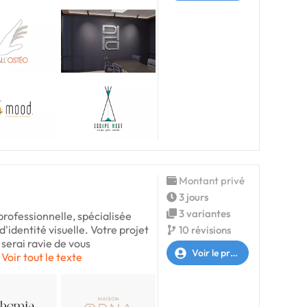
Montant privé
3 jours
3 variantes
 professionnelle, spécialisée
d'identité visuelle. Votre projet
10 révisions
serai ravie de vous
Voir le profil
Voir tout le texte