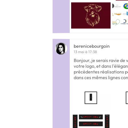
berenicebourgoin
13 mai à 17:38
Bonjour, je serais ravie de 
votre logo, et dans l'élég
précédentes réalisations p
dans ces mêmes lignes co