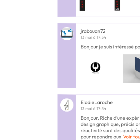
jrabouan72
13 mai à 17:54
Bonjour je suis intéressé p
ElodieLaroche
13 mai à 17:54
Bonjour, Riche d’une expéri
design graphique, précision
réactivité sont des qualités
pour répondre aux
Voir tou