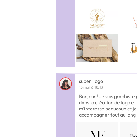
super_logo
13 mai à 18:13
Bonjour ! Je suis graphiste
dans la création de logo et 
m'intéresse beaucoup et je 
accompagner tout au long