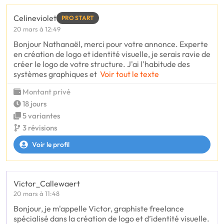
Celineviolet
PRO START
20 mars à 12:49
Bonjour Nathanaël, merci pour votre annonce. Experte
en création de logo et identité visuelle, je serais ravie de
créer le logo de votre structure. J'ai l'habitude des
systèmes graphiques et
Voir tout le texte
Montant privé
18 jours
5 variantes
3 révisions
Voir le profil
Victor_Callewaert
20 mars à 11:48
Bonjour, je m'appelle Victor, graphiste freelance
spécialisé dans la création de logo et d’identité visuelle.