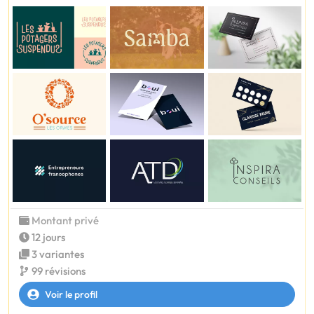
Montant privé
12 jours
3 variantes
99 révisions
Voir le profil