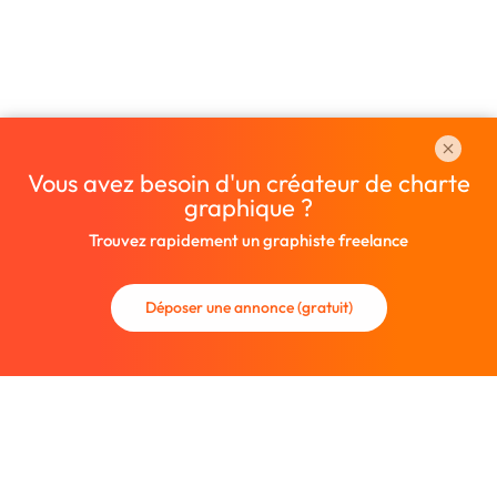
Vous avez besoin d'un créateur de charte
graphique ?
Trouvez rapidement un graphiste freelance
Déposer une annonce (gratuit)
La communauté des graphistes et des designers.