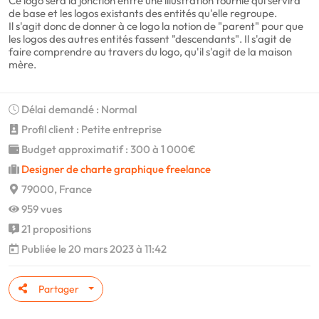
Ce logo sera la jonction entre une illustration fournie qui servira
de base et les logos existants des entités qu'elle regroupe.
Il s'agit donc de donner à ce logo la notion de "parent" pour que
les logos des autres entités fassent "descendants". Il s'agit de
faire comprendre au travers du logo, qu'il s'agit de la maison
mère.
Délai demandé : Normal
Profil client : Petite entreprise
Budget approximatif : 300 à 1 000€
Designer de charte graphique freelance
79000, France
959 vues
21 propositions
Publiée le 20 mars 2023 à 11:42
Partager