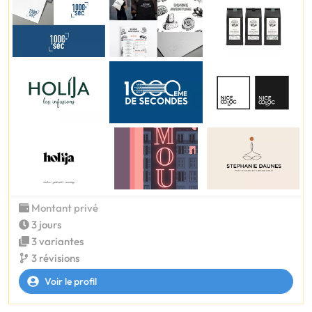
Montant privé
3 jours
3 variantes
3 révisions
Voir le profil