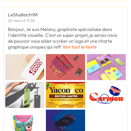
LeStudioctrlM
20 mars à 11:50
Bonjour, Je suis Mélany, graphiste spécialisée dans
l'identité visuelle. C'est un super projet, je serais ravis
de pouvoir vous aider a créer un logo et une charte
graphique uniques qui refl
Voir tout le texte