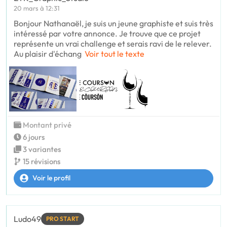
20 mars à 12:31
Bonjour Nathanaël, je suis un jeune graphiste et suis très
intéressé par votre annonce. Je trouve que ce projet
représente un vrai challenge et serais ravi de le relever.
Au plaisir d'échang
Voir tout le texte
Montant privé
6 jours
3 variantes
15 révisions
Voir le profil
Ludo49
PRO START