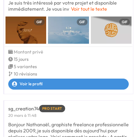
Je suis très intéressé par votre projet et disponible
immédiatement. Je vous inv
Voir tout le texte
GIF
GIF
GIF
Montant privé
15 jours
5 variantes
10 révisions
Voir le profil
sg_creation74
PRO START
20 mars à 11:48
Bonjour Nathanaël, graphiste freelance professionnelle
depuis 2009, je suis disponible dès aujourd’hui pour
réaliser votre logo. Voici comment je procède : A partir