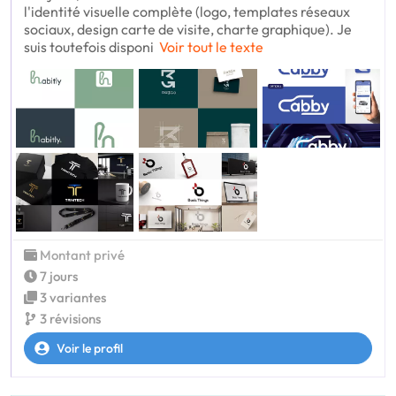
l'identité visuelle complète (logo, templates réseaux
sociaux, design carte de visite, charte graphique). Je
suis toutefois disponi
Voir tout le texte
Montant privé
7 jours
3 variantes
3 révisions
Voir le profil