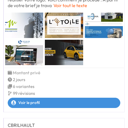
de votre brief je trava
Voir tout le texte
Montant privé
2 jours
6 variantes
99 révisions
Voir le profil
CBRILHAULT