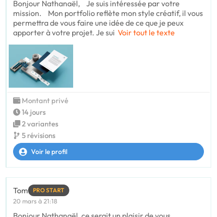
Bonjour Nathanaël, Je suis intéressée par votre
mission. Mon portfolio reflète mon style créatif, il vous
permettra de vous faire une idée de ce que je peux
apporter à votre projet. Je sui
Voir tout le texte
Montant privé
14 jours
2 variantes
5 révisions
Voir le profil
Tom
PRO START
20 mars à 21:18
Bonjour Nathanaël, ce serait un plaisir de vous