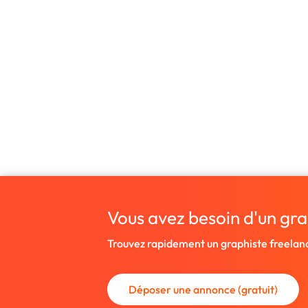
Vous avez besoin d'un gra
Trouvez rapidement un graphiste freelan
Déposer une annonce (gratuit)