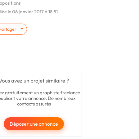
opositions
iée le 06 janvier 2017 à 18:51
Partager
Vous avez un projet similaire ?
ez gratuitement un graphiste freelance
publiant votre annonce. De nombreux
contacts assurés
Déposer une annonce