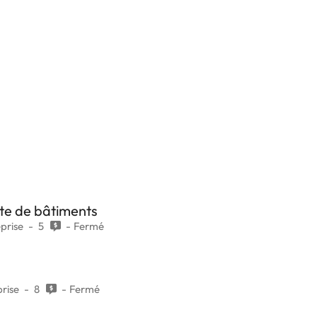
ste de bâtiments
eprise
5
Fermé
prise
8
Fermé