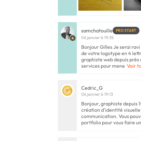
samchatouille
PRO START
06 janvier à 19:35
Bonjour Gilles Je serai ravi
de votre logotype en 4 let
graphiste web depuis près 
services pour mene
Voir t
Cedric_G
06 janvier à 19:13
Bonjour, graphiste depuis 10
création d'identité visuell
communication. Vous pouve
portfolio pour vous faire u