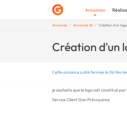
Annonces
Réalisa
Annonces
Annonces 3d
Création d'un logo
Déposer une a
Création d'un l
Cette annonce a été fermée le 06 févrie
je souhaite que le logo soit constitué par 
Service Client Gan Prévoyance