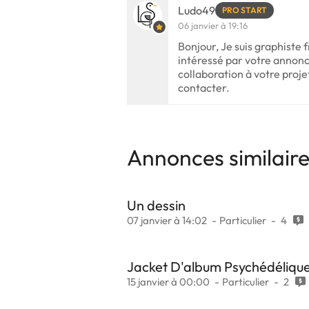
Ludo49
PRO START
06 janvier à 19:16
Bonjour, Je suis graphiste f
intéressé par votre annon
collaboration à votre proje
contacter.
Annonces similair
Un dessin
07 janvier à 14:02
Particulier
4
Jacket D'album Psychédéliqu
15 janvier à 00:00
Particulier
2