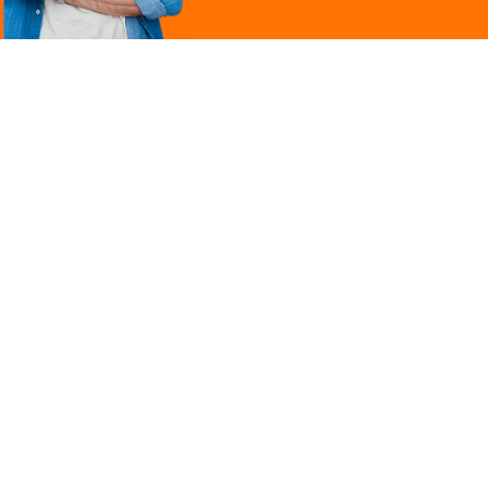
Légal
ques
Mentions légales
ille
Politique de
confidentialité
Conditions générales
 une marque du groupe