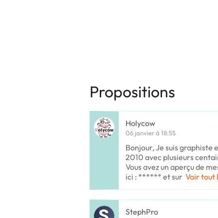
Propositions
Holycow
06 janvier à 18:55
Bonjour, Je suis graphiste
2010 avec plusieurs centai
Vous avez un aperçu de mes
ici : ****** et sur
Voir tout 
StephPro