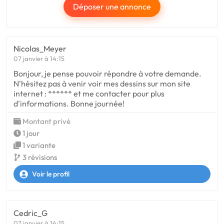
Déposer une annonce
Nicolas_Meyer
07 janvier à 14:15
Bonjour, je pense pouvoir répondre à votre demande.
N'hésitez pas à venir voir mes dessins sur mon site
internet : ****** et me contacter pour plus
d'informations. Bonne journée!
Montant privé
1 jour
1 variante
3 révisions
Voir le profil
Cedric_G
07 janvier à 14:15