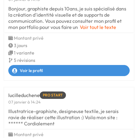
Bonjour, graphiste depuis 10ans, je suis spécialisé dans
la création d'identité visuelle et de supports de
communication. Vous pouvez consulter mon profil et
mon portfolio pour vous faire un
Voir tout le texte
Montant privé
3 jours
1 variante
5 révisions
Voir le profil
lucilleduchene
PRO START
07 janvier à 14:24
Illustratrice-graphiste, designeuse textile, je serais
ravie de réaliser cette illustration :) Voila mon site :
****** Cordialement
Montant privé