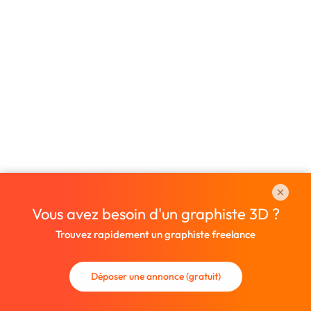
Vous avez besoin d'un graphiste 3D ?
Trouvez rapidement un graphiste freelance
Déposer une annonce (gratuit)