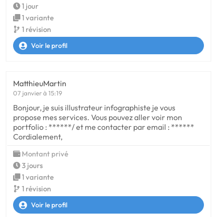
1 jour
1 variante
1 révision
Voir le profil
MatthieuMartin
07 janvier à 15:19
Bonjour, je suis illustrateur infographiste je vous
propose mes services. Vous pouvez aller voir mon
portfolio : ******/ et me contacter par email : ******
Cordialement,
Montant privé
3 jours
1 variante
1 révision
Voir le profil