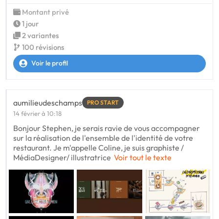
Montant privé
1 jour
2 variantes
100 révisions
Voir le profil
aumilieudeschamps
PRO START
14 février à 10:18
Bonjour Stephen, je serais ravie de vous accompagner
sur la réalisation de l'ensemble de l'identité de votre
restaurant. Je m'appelle Coline, je suis graphiste /
MédiaDesigner/ illustratrice
Voir tout le texte