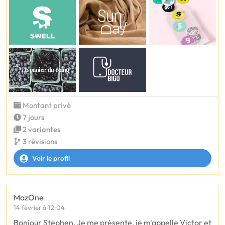
Montant privé
7 jours
2 variantes
3 révisions
Voir le profil
MazOne
14 février à 12:04
Bonjour Stephen, Je me présente, je m'appelle Victor et