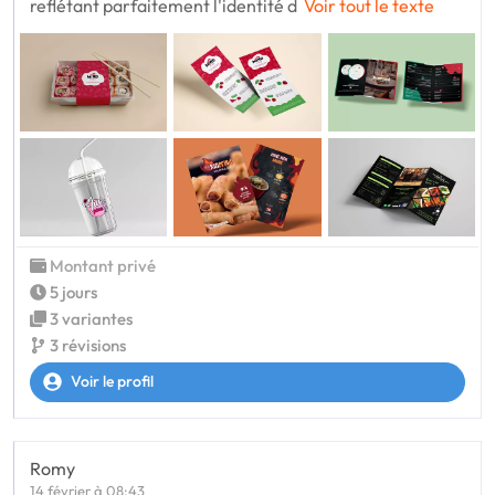
reflétant parfaitement l'identité d
Voir tout le texte
Montant privé
5 jours
3 variantes
3 révisions
Voir le profil
Romy
14 février à 08:43