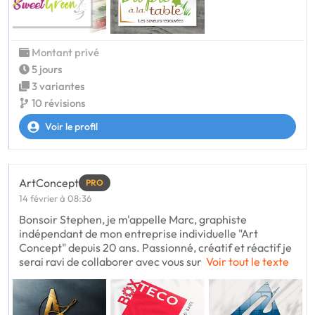
Montant privé
5 jours
3 variantes
10 révisions
Voir le profil
ArtConcept
PRO
14 février à 08:36
Bonsoir Stephen, je m'appelle Marc, graphiste
indépendant de mon entreprise individuelle "Art
Concept" depuis 20 ans. Passionné, créatif et réactif je
serai ravi de collaborer avec vous sur
Voir tout le texte