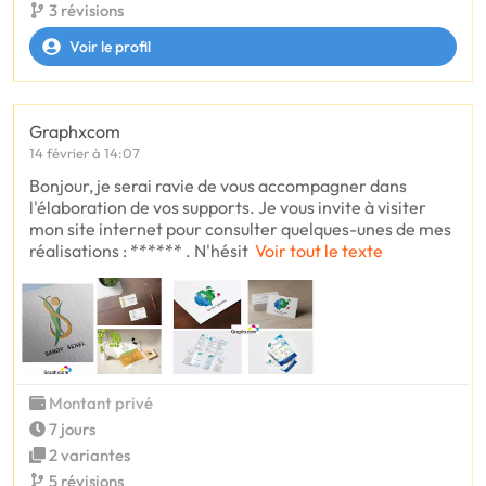
3 révisions
Voir le profil
Graphxcom
14 février à 14:07
Bonjour, je serai ravie de vous accompagner dans
l'élaboration de vos supports. Je vous invite à visiter
mon site internet pour consulter quelques-unes de mes
réalisations : ****** . N'hésit
Voir tout le texte
Montant privé
7 jours
2 variantes
5 révisions