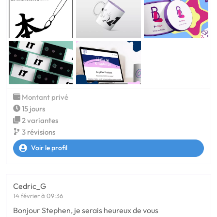
Montant privé
15 jours
2 variantes
3 révisions
Voir le profil
Cedric_G
14 février à 09:36
Bonjour Stephen, je serais heureux de vous