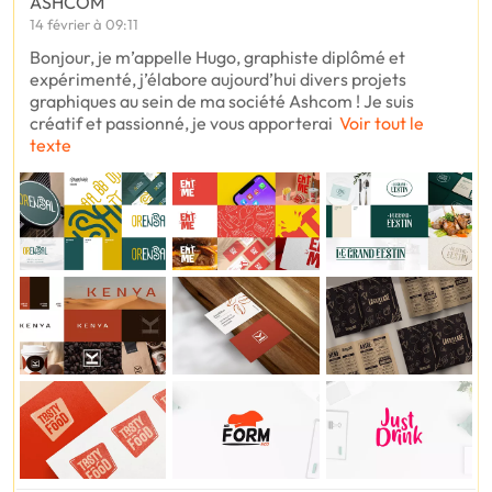
ASHCOM
14 février à 09:11
Bonjour, je m’appelle Hugo, graphiste diplômé et
expérimenté, j’élabore aujourd’hui divers projets
graphiques au sein de ma société Ashcom ! Je suis
créatif et passionné, je vous apporterai
Voir tout le
texte