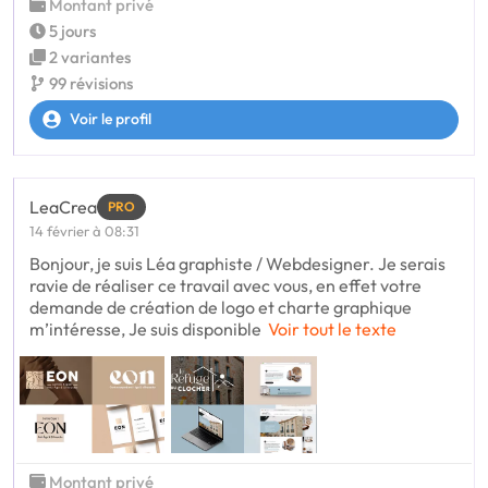
Montant privé
5 jours
2 variantes
99 révisions
Voir le profil
LeaCrea
PRO
14 février à 08:31
Bonjour, je suis Léa graphiste / Webdesigner. Je serais
ravie de réaliser ce travail avec vous, en effet votre
demande de création de logo et charte graphique
m’intéresse, Je suis disponible
Voir tout le texte
Montant privé