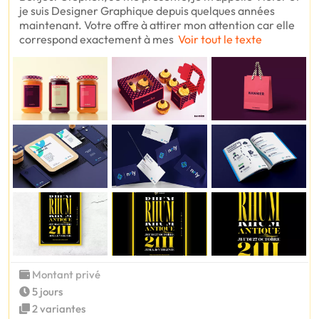
je suis Designer Graphique depuis quelques années
maintenant. Votre offre à attirer mon attention car elle
correspond exactement à mes
Voir tout le texte
Montant privé
5 jours
2 variantes