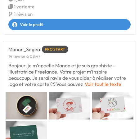
1 variante
1 révision
Voir le profil
Manon_Segeat
PRO START
14 février à 08:47
Bonjour, je m’appelle Manon et je suis graphiste -
illustratrice Freelance. Votre projet m'inspire
beaucoup. Je serai ravie de vous aider à réaliser votre
logo et votre carte 🙂 Vous pouvez
Voir tout le texte