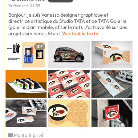
14 février à 08:59
Bonjour, je suis Vanessa designer graphique et
directrice artistique du Studio TATA et de TATA Galerie
(galerie d'art mobile, cf sur le net). J’ai travaillé sur des
projets similaires. Etant
Voir tout le texte
GIF
Montant privé