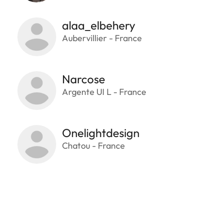
alaa_elbehery
Aubervillier - France
Narcose
Argente UI L - France
Onelightdesign
Chatou - France