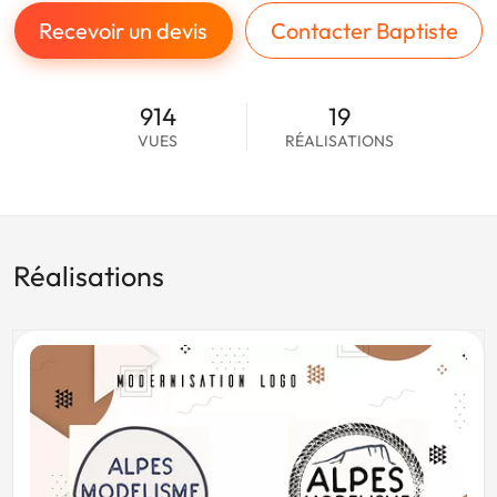
Recevoir un devis
Contacter Baptiste
914
19
VUES
RÉALISATIONS
Réalisations