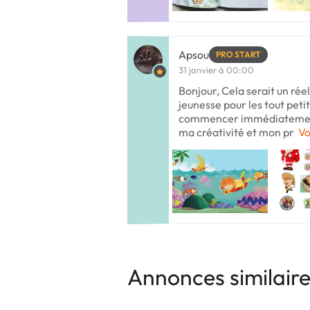
Apsou
PRO START
31 janvier à 00:00
Bonjour, Cela serait un rée
jeunesse pour les tout petit
commencer immédiatement 
ma créativité et mon pr
Vo
Annonces similair