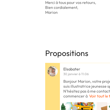
Merci à tous pour vos retours,
Bien cordialement,
Marion
Propositions
Elsabater
30 janvier à 11:06
Bonjour Marion, votre proje
suis illustratrice jeunesse 
N'hésitez pas à me contacte
commencer à
Voir tout le