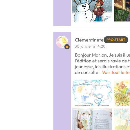
Clementinete
PRO START
30 janvier à 14:20
Bonjour Marion, Je suis ill
l’édition et serais ravie de
jeunesse, les illustrations 
de consulter
Voir tout le t