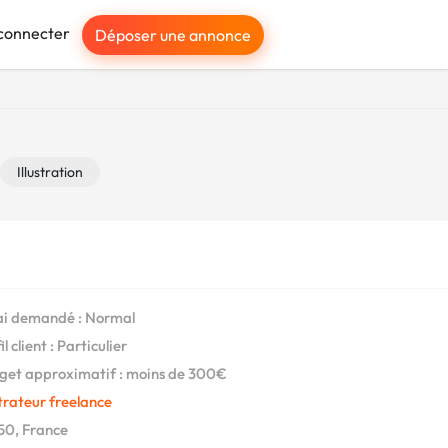
connecter
Déposer une annonce
Illustration
i demandé : Normal
l client : Particulier
et approximatif : moins de 300€
strateur freelance
0, France