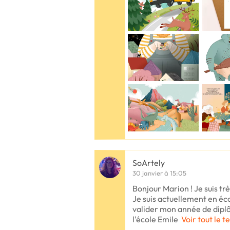
SoArtely
30 janvier à 15:05
Bonjour Marion ! Je suis trè
Je suis actuellement en écol
valider mon année de dipl
l'école Emile
Voir tout le t