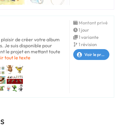
Montant privé
1 jour
1 variante
l plaisir de créer votre album
1 révision
s. Je suis disponible pour
le projet en mettant toute
Voir le profil
ir tout le texte
es