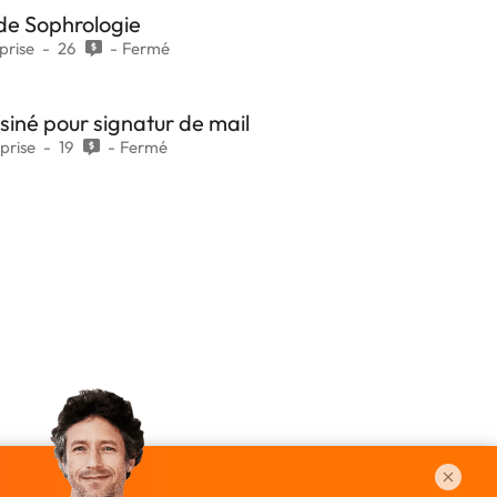
 de Sophrologie
prise
26
Fermé
siné pour signatur de mail
prise
19
Fermé