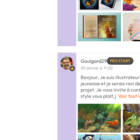
Goulgard29
PRO START
30 janvier à 11:50
Bonjour, Je suis illustrateu
jeunesse et je serais ravi 
projet. Je vous invite à con
style vous plait, j
Voir tout 