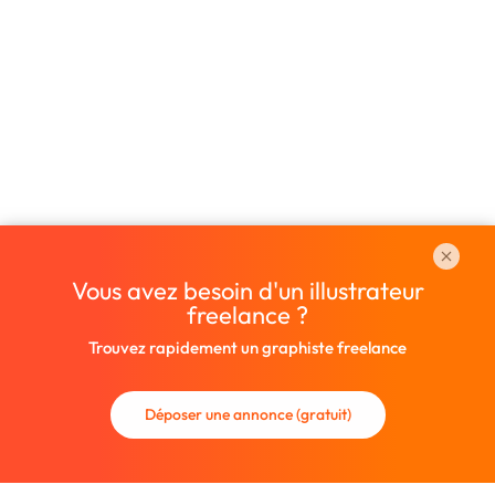
Vous avez besoin d'un illustrateur
freelance ?
Trouvez rapidement un graphiste freelance
Déposer une annonce (gratuit)