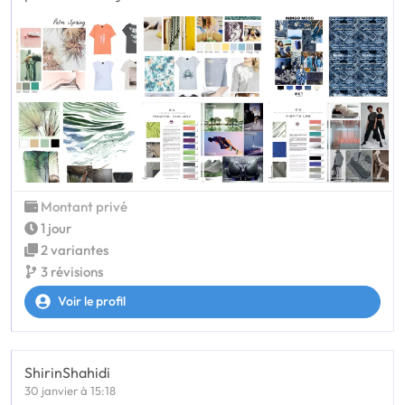
Montant privé
1 jour
2 variantes
3 révisions
Voir le profil
ShirinShahidi
30 janvier à 15:18