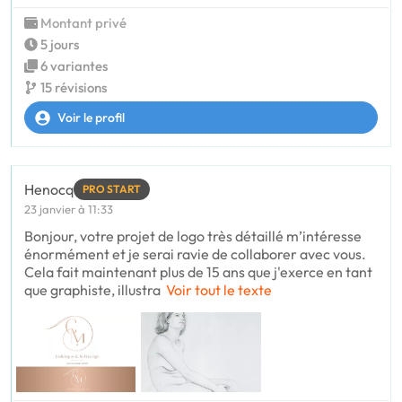
Montant privé
5 jours
6 variantes
15 révisions
Voir le profil
Henocq
PRO START
23 janvier à 11:33
Bonjour, votre projet de logo très détaillé m’intéresse
énormément et je serai ravie de collaborer avec vous.
Cela fait maintenant plus de 15 ans que j'exerce en tant
que graphiste, illustra
Voir tout le texte