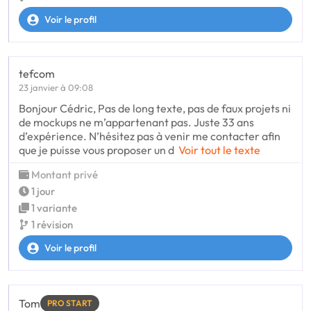
Voir le profil
tefcom
23 janvier à 09:08
Bonjour Cédric, Pas de long texte, pas de faux projets ni
de mockups ne m’appartenant pas. Juste 33 ans
d’expérience. N’hésitez pas à venir me contacter afin
que je puisse vous proposer un d
Voir tout le texte
Montant privé
1 jour
1 variante
1 révision
Voir le profil
Tom
PRO START