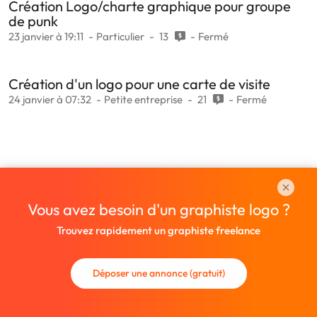
Création Logo/charte graphique pour groupe
de punk
23 janvier à 19:11
Particulier
13
Fermé
Création d'un logo pour une carte de visite
24 janvier à 07:32
Petite entreprise
21
Fermé
Vous avez besoin d'un graphiste logo ?
Trouvez rapidement un graphiste freelance
Déposer une annonce (gratuit)