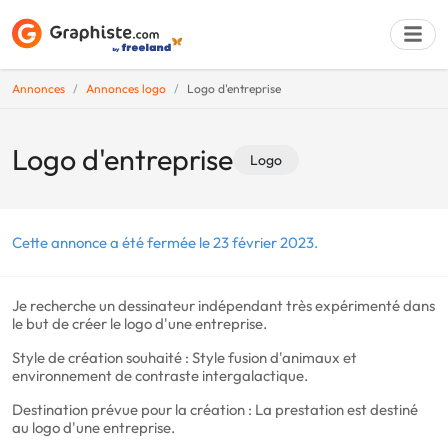
Annonces
Annonces logo
Logo d'entreprise
Déposer une a
Logo d'entreprise
Logo
Cette annonce a été fermée le 23 février 2023.
Je recherche un dessinateur indépendant très expérimenté dans
le but de créer le logo d'une entreprise.
Style de création souhaité : Style fusion d'animaux et
environnement de contraste intergalactique.
Destination prévue pour la création : La prestation est destiné
au logo d'une entreprise.