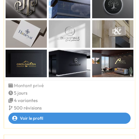
Montant privé
5 jours
4 variantes
500 révisions
Voir le profil