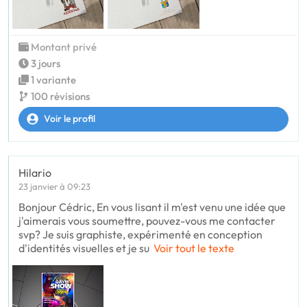
Montant privé
3 jours
1 variante
100 révisions
Voir le profil
Hilario
23 janvier à 09:23
Bonjour Cédric, En vous lisant il m'est venu une idée que
j'aimerais vous soumettre, pouvez-vous me contacter
svp? Je suis graphiste, expérimenté en conception
d'identités visuelles et je su
Voir tout le texte