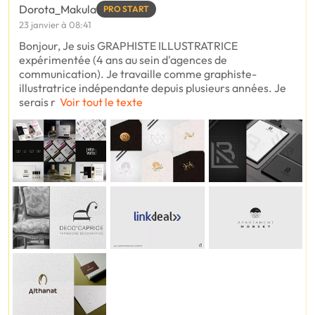
Dorota_Makula
PRO START
23 janvier à 08:41
Bonjour, Je suis GRAPHISTE ILLUSTRATRICE
expérimentée (4 ans au sein d'agences de
communication). Je travaille comme graphiste-
illustratrice indépendante depuis plusieurs années. Je
serais r
Voir tout le texte