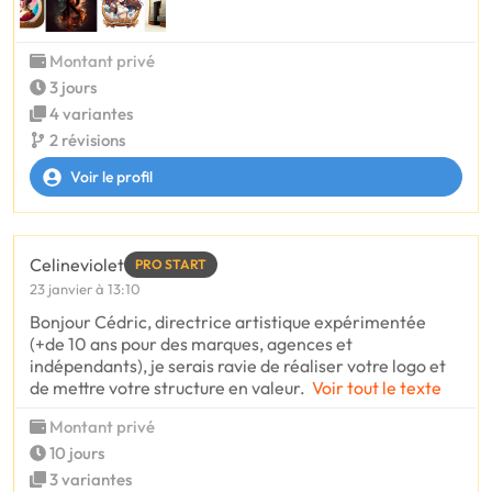
Montant privé
3 jours
4 variantes
2 révisions
Voir le profil
Celineviolet
PRO START
23 janvier à 13:10
Bonjour Cédric, directrice artistique expérimentée
(+de 10 ans pour des marques, agences et
indépendants), je serais ravie de réaliser votre logo et
de mettre votre structure en valeur.
Voir tout le texte
Montant privé
10 jours
3 variantes