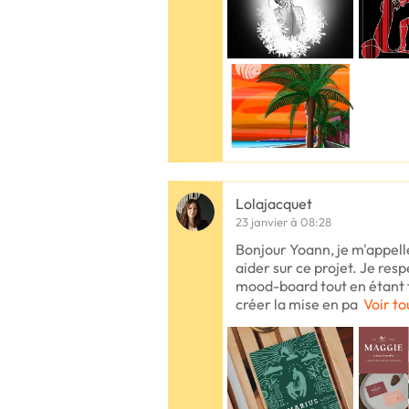
Lolajacquet
23 janvier à 08:28
Bonjour Yoann, je m'appelle
aider sur ce projet. Je resp
mood-board tout en étant f
créer la mise en pa
Voir to