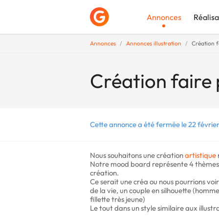
Annonces
Réalisa
Annonces
Annonces illustration
Création f
Déposer une a
Création faire
Cette annonce a été fermée le 22 févrie
Nous souhaitons une création
artistique
Notre mood board représente 4 thèmes q
création.
Ce serait une créa ou nous pourrions voir 
de la vie, un couple en silhouette (hom
fillette très jeune)
Le tout dans un style similaire aux illustr