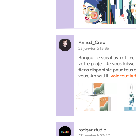
AnnaJ_Crea
23 janvier à 15:36
Bonjour je suis illustratrice
votre projet. Je vous laiss
tiens disponible pour tous
vous, Anna J Il
Voir tout le
rodgerstudio
23 janvier à 22:40