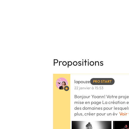
Propositions
lapouze
PRO START
22 janvier à 15:53
Bonjour Yoann! Votre proje
mise en page La création e
des domaines pour lesquels
plus, créer pour un év
Voir 