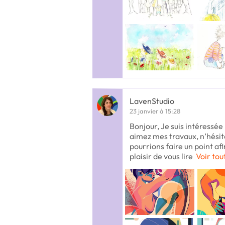
LavenStudio
23 janvier à 15:28
Bonjour, Je suis intéressée
aimez mes travaux, n’hési
pourrions faire un point af
plaisir de vous lire
Voir tou