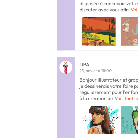
disposée à concevoir votre 
discuter avec vous afin
Voi
DPAL
25 janvier à 18:00
Bonjour illustrateur et grap
je dessinerais votre faire p
régulièrement pour l'enfa
à la création du
Voir tout l