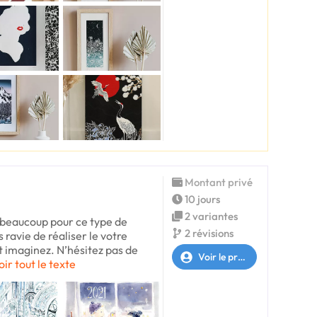
Montant privé
10 jours
2 variantes
e beaucoup pour ce type de
2 révisions
 ravie de réaliser le votre
t imaginez. N’hésitez pas de
Voir le profil
oir tout le texte