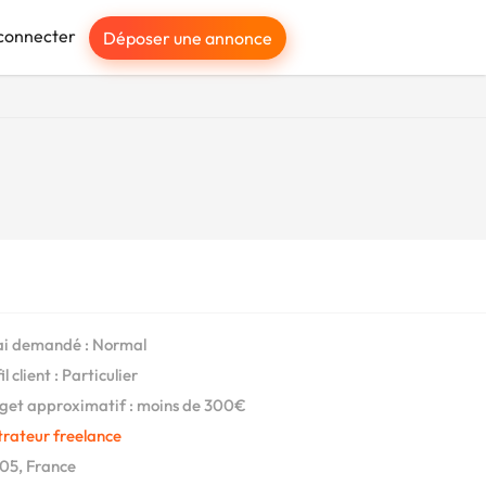
connecter
Déposer une annonce
i demandé : Normal
l client : Particulier
et approximatif : moins de 300€
strateur freelance
05, France