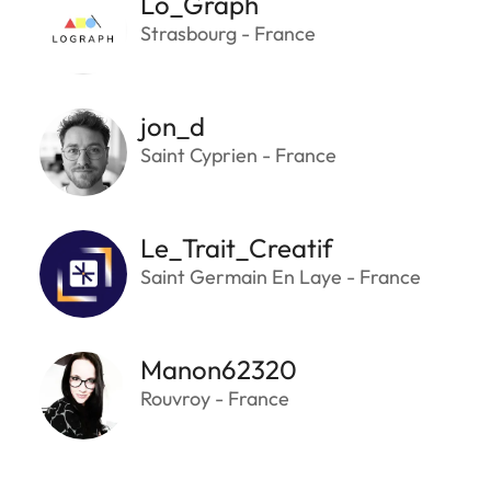
Lo_Graph
Strasbourg - France
jon_d
Saint Cyprien - France
Le_Trait_Creatif
Saint Germain En Laye - France
Manon62320
Rouvroy - France