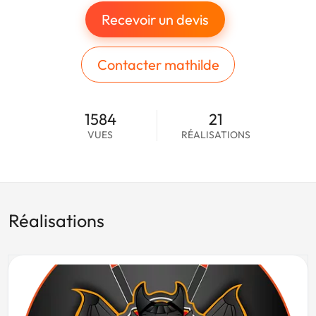
Recevoir un devis
Contacter mathilde
1584
21
VUES
RÉALISATIONS
Réalisations