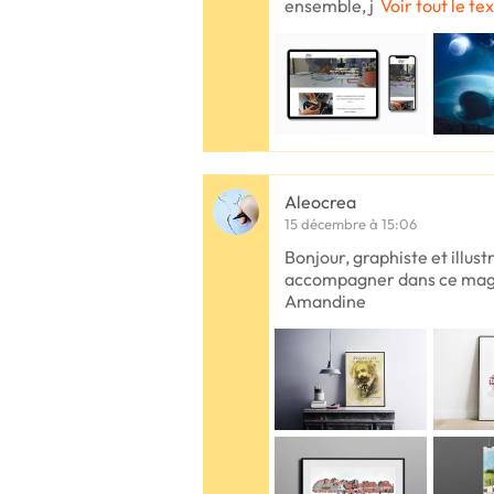
ensemble, j
Voir tout le te
Aleocrea
15 décembre à 15:06
Bonjour, graphiste et illustr
accompagner dans ce magni
Amandine