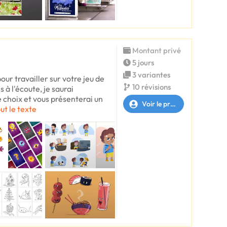
Montant privé
5 jours
3 variantes
pour travailler sur votre jeu de
10 révisions
s à l'écoute, je saurai
 choix et vous présenterai un
Voir le profil
out le texte