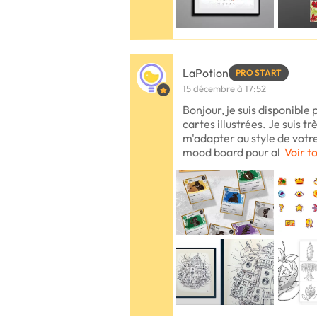
LaPotion
PRO START
15 décembre à 17:52
Bonjour, je suis disponible 
cartes illustrées. Je suis trè
m'adapter au style de votre
mood board pour al
Voir t