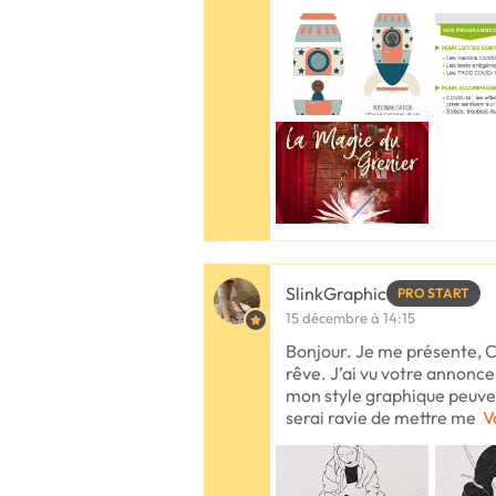
SlinkGraphic
PRO START
15 décembre à 14:15
Bonjour. Je me présente, C
rêve. J’ai vu votre annonce
mon style graphique peuve
serai ravie de mettre me
V