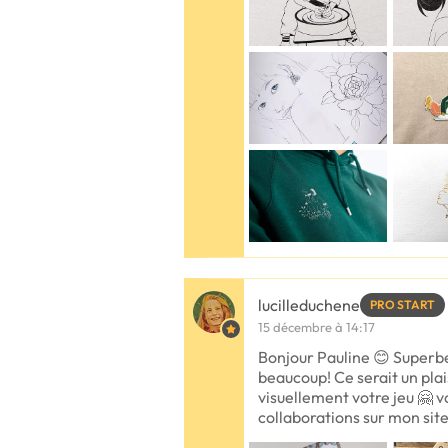
lucilleduchene
PRO START
15 décembre à 14:17
Bonjour Pauline 😊 Superb
beaucoup! Ce serait un plais
visuellement votre jeu 🤗 
collaborations sur mon sit