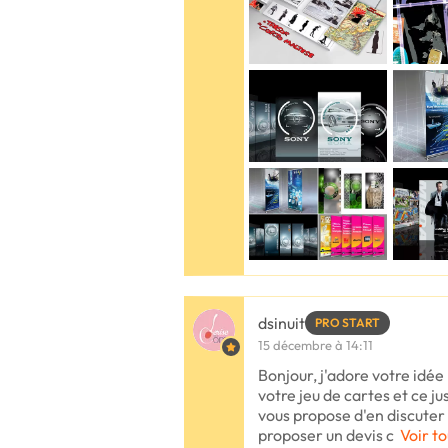
dsinuit
PRO START
15 décembre à 14:11
Bonjour, j'adore votre idée 
votre jeu de cartes et ce ju
vous propose d'en discuter
proposer un devis c
Voir to