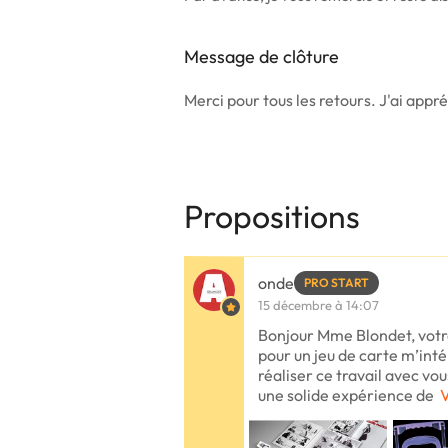
Message de clôture
Merci pour tous les retours. J'ai appré
Propositions
onde
PRO START
15 décembre à 14:07
Bonjour Mme Blondet, votr
pour un jeu de carte m’intér
réaliser ce travail avec vou
une solide expérience de
V