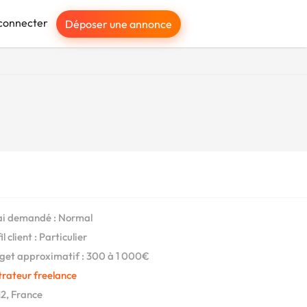
connecter
Déposer une annonce
i demandé : Normal
l client : Particulier
et approximatif : 300 à 1 000€
strateur freelance
2, France