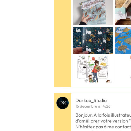
Darkoo_Studio
15 décembre à 14:26
Bonjour, A la fois illustrate
d'améliorer votre version "
N'hésitez pas à me contac