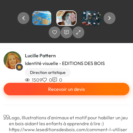
Lucille Pattern
Identité visuelle - EDITIONS DES BOIS
Direction artistique
1509
0
0
Recevoir un devis
Logo, Illustrations d'animaux et motif pour habiller un jeu
en bois aidant les enfants à apprendre à lire :)
https://www.leseditionsdesbois.com/comment-l-utiliser