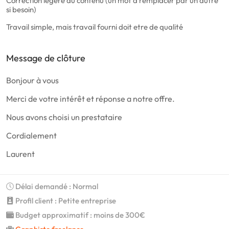
Correction lègère du contenu (un mot a remplacer par un autre
si besoin)
Travail simple, mais travail fourni doit etre de qualité
Message de clôture
Bonjour à vous
Merci de votre intérêt et réponse a notre offre.
Nous avons choisi un prestataire
Cordialement
Laurent
Délai demandé : Normal
Profil client : Petite entreprise
Budget approximatif : moins de 300€