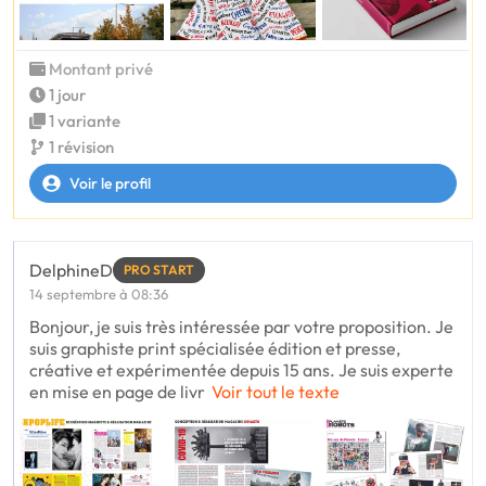
Montant privé
1 jour
1 variante
1 révision
Voir le profil
DelphineD
PRO START
14 septembre à 08:36
Bonjour, je suis très intéressée par votre proposition. Je
suis graphiste print spécialisée édition et presse,
créative et expérimentée depuis 15 ans. Je suis experte
en mise en page de livr
Voir tout le texte