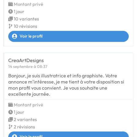
Montant privé
1 jour
10 variantes
10 révisions
Voir le profil
CreaArtDesigns
14 septembre à 08:37
Bonjour, je suis illustratrice et info graphiste. Votre
annonce m’intéresse, je me tient à votre disposition si
mon profil vous convient. Je vous souhaite une
excellente journée.
Montant privé
1 jour
2 variantes
2 révisions
Voir le profil