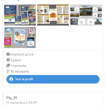
Montant privé
2 jours
1 variante
10 révisions
Voir le profil
Flo_91
14 septembre à 08:39