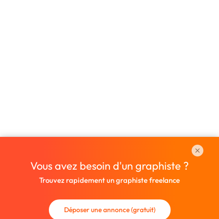
Vous avez besoin d'un graphiste ?
Trouvez rapidement un graphiste freelance
Déposer une annonce (gratuit)