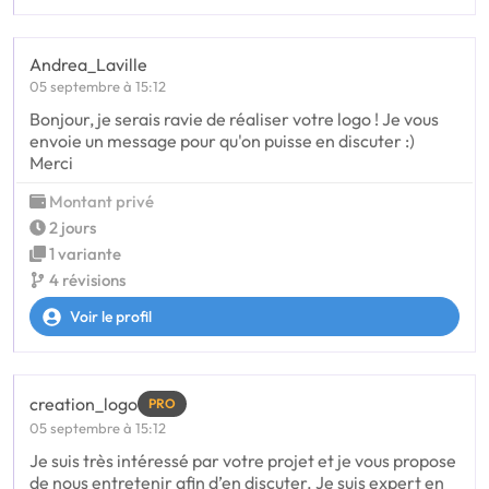
Andrea_Laville
05 septembre à 15:12
Bonjour, je serais ravie de réaliser votre logo ! Je vous
envoie un message pour qu'on puisse en discuter :)
Merci
Montant privé
2 jours
1 variante
4 révisions
Voir le profil
creation_logo
PRO
05 septembre à 15:12
Je suis très intéressé par votre projet et je vous propose
de nous entretenir afin d’en discuter. Je suis expert en