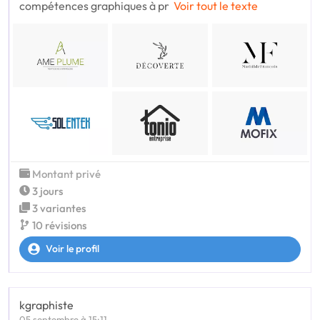
compétences graphiques à pr
Voir tout le texte
Montant privé
3 jours
3 variantes
10 révisions
Voir le profil
kgraphiste
05 septembre à 15:11