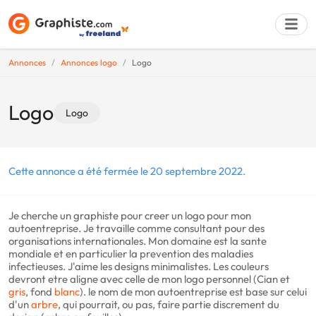
Annonces
Annonces logo
Logo
Déposer une a
Logo
Logo
Cette annonce a été fermée le 20 septembre 2022.
Je cherche un graphiste pour creer un logo pour mon
autoentreprise. Je travaille comme consultant pour des
organisations internationales. Mon domaine est la sante
mondiale et en particulier la prevention des maladies
infectieuses. J'aime les designs minimalistes. Les couleurs
devront etre aligne avec celle de mon logo personnel (Cian et
gris
, fond
blanc
). le nom de mon autoentreprise est base sur celui
d'un
arbre
, qui pourrait, ou pas, faire partie discrement du