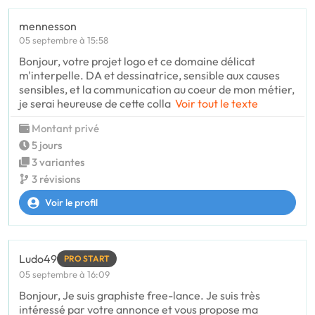
mennesson
05 septembre à 15:58
Bonjour, votre projet logo et ce domaine délicat
m'interpelle. DA et dessinatrice, sensible aux causes
sensibles, et la communication au coeur de mon métier,
je serai heureuse de cette colla
Voir tout le texte
Montant privé
5 jours
3 variantes
3 révisions
Voir le profil
Ludo49
PRO START
05 septembre à 16:09
Bonjour, Je suis graphiste free-lance. Je suis très
intéressé par votre annonce et vous propose ma