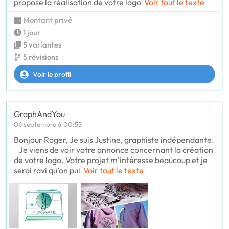
propose la réalisation de votre logo
Voir tout le texte
Montant privé
1 jour
5 variantes
5 révisions
Voir le profil
GraphAndYou
06 septembre à 00:55
Bonjour Roger, Je suis Justine, graphiste indépendante.
Je viens de voir votre annonce concernant la création
de votre logo. Votre projet m’intéresse beaucoup et je
serai ravi qu’on pui
Voir tout le texte