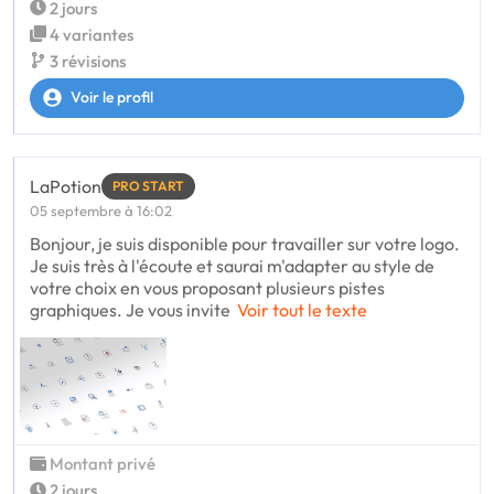
2 jours
4 variantes
3 révisions
Voir le profil
LaPotion
PRO START
05 septembre à 16:02
Bonjour, je suis disponible pour travailler sur votre logo.
Je suis très à l'écoute et saurai m'adapter au style de
votre choix en vous proposant plusieurs pistes
graphiques. Je vous invite
Voir tout le texte
Montant privé
2 jours