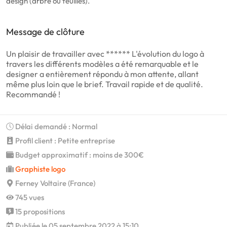
design (arbre ou feuilles).
Message de clôture
Un plaisir de travailler avec ****** L'évolution du logo à
travers les différents modèles a été remarquable et le
designer a entièrement répondu à mon attente, allant
même plus loin que le brief. Travail rapide et de qualité.
Recommandé !
Délai demandé : Normal
Profil client : Petite entreprise
Budget approximatif : moins de 300€
Graphiste logo
Ferney Voltaire (France)
745 vues
15 propositions
Publiée le 05 septembre 2022 à 15:10