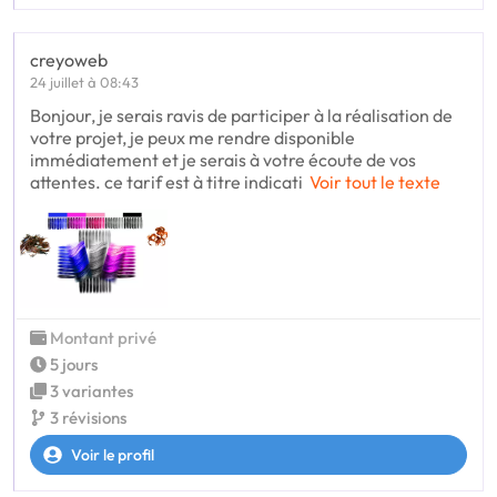
creyoweb
24 juillet à 08:43
Bonjour, je serais ravis de participer à la réalisation de
votre projet, je peux me rendre disponible
immédiatement et je serais à votre écoute de vos
attentes. ce tarif est à titre indicati
Voir tout le texte
Montant privé
5 jours
3 variantes
3 révisions
Voir le profil