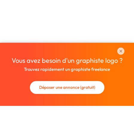
Vous avez besoin d'un graphiste logo ?
Trouvez rapidement un graphiste freelance
Déposer une annonce (gratuit)