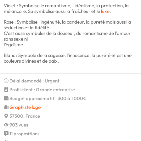
Violet : Symbolise le romantisme, l’idéalisme, la protection, la
mélancolie. Sa symbolise aussi la fraîcheur et le
luxe
.
Rose : Symbolise l’ingénuité, la candeur, la pureté mais aussi la
séduction et la fidélité.
C’est aussi symboles de la douceur, du romantisme de l’amour
sans sexe ni
l’égoïsme.
Blanc : Symbole de la sagesse, l’innocence, la pureté et est une
couleurs divines et de paix.
Délai demandé : Urgent
Profil client : Grande entreprise
Budget approximatif : 300 à 1 000€
Graphiste logo
37300, France
903 vues
11 propositions