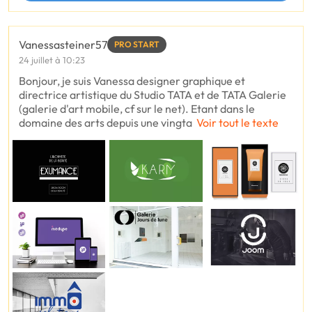
Vanessasteiner57
PRO START
24 juillet à 10:23
Bonjour, je suis Vanessa designer graphique et
directrice artistique du Studio TATA et de TATA Galerie
(galerie d'art mobile, cf sur le net). Etant dans le
domaine des arts depuis une vingta
Voir tout le texte