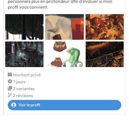
personnels plus en profondeur afin d'évaluer si mon
profil vous convient.
Montant privé
7 jours
2 variantes
2 révisions
Voir le profil