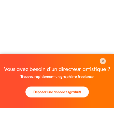
Vous avez besoin d'un directeur artistique ?
Trouvez rapidement un graphiste freelance
Déposer une annonce (gratuit)