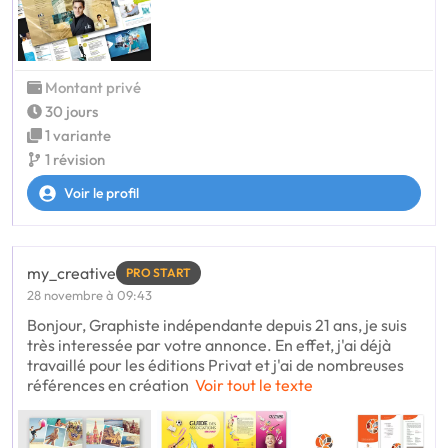
Montant privé
30 jours
1 variante
1 révision
Voir le profil
my_creative
PRO START
28 novembre à 09:43
Bonjour, Graphiste indépendante depuis 21 ans, je suis
très interessée par votre annonce. En effet, j'ai déjà
travaillé pour les éditions Privat et j'ai de nombreuses
références en création
Voir tout le texte