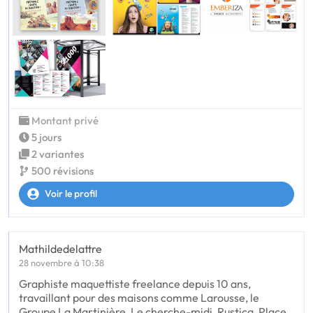
Montant privé
5 jours
2 variantes
500 révisions
Voir le profil
Mathildedelattre
28 novembre à 10:38
Graphiste maquettiste freelance depuis 10 ans,
travaillant pour des maisons comme Larousse, le
Groupe La Martinière, Le cherche-midi, Rustica, Place