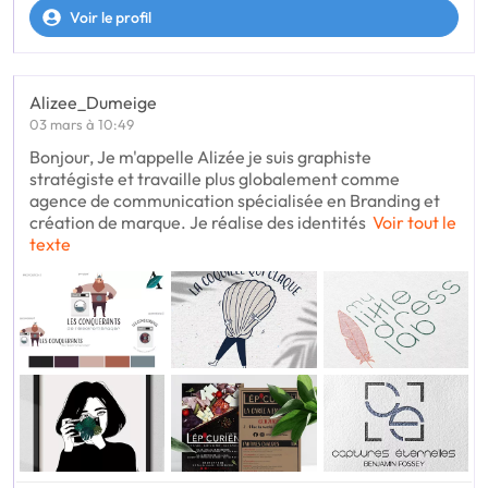
Voir le profil
Alizee_Dumeige
03 mars à 10:49
Bonjour, Je m'appelle Alizée je suis graphiste
stratégiste et travaille plus globalement comme
agence de communication spécialisée en Branding et
création de marque. Je réalise des identités
Voir tout le
texte