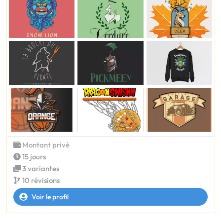
Montant privé
15 jours
3 variantes
10 révisions
Voir le profil