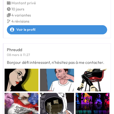
Montant privé
10 jours
4 variantes
4 révisions
Voir le profil
Phreudd
08 mars à 11:27
Bonjour défi intéressant, n'hésitez pas à me contacter.