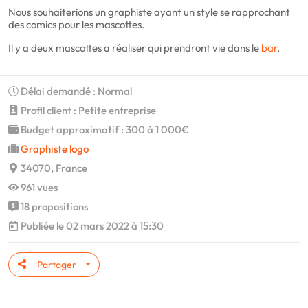
Nous souhaiterions un graphiste ayant un style se rapprochant
des comics pour les mascottes.
Il y a deux mascottes a réaliser qui prendront vie dans le
bar
.
Délai demandé : Normal
Profil client : Petite entreprise
Budget approximatif : 300 à 1 000€
Graphiste logo
34070, France
961 vues
18 propositions
Publiée le 02 mars 2022 à 15:30
Partager