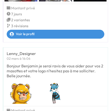
Montant privé
7 jours
2 variantes
3 révisions
Voir le profil
Lenny_Designer
02 mars à 16:06
Bonjour Benjamin je serai ravis de vous aider pour vos 2
masottes et votre logo n'hesitez pas à me solliciter.
Belle journée.
Montant privé