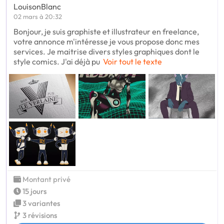
LouisonBlanc
02 mars à 20:32
Bonjour, je suis graphiste et illustrateur en freelance,
votre annonce m'intéresse je vous propose donc mes
services. Je maitrise divers styles graphiques dont le
style comics. J'ai déjà pu
Voir tout le texte
Montant privé
15 jours
3 variantes
3 révisions