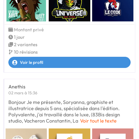
Montant privé
1 jour
2 variantes
10 révisions
Voir le profil
Anethis
02 mars à 15:36
Bonjour Je me présente, Soryanna, graphiste et
illustratrice depuis 5 ans, spécialisée dans l'édition.
Polyvalente, j'ai travaillé dans le luxe, (83Bis design
studio, Vacheron Constantin, La
Voir tout le texte