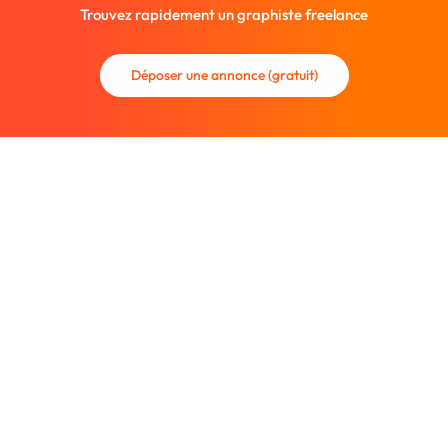
Trouvez rapidement un graphiste freelance
Déposer une annonce (gratuit)
La communauté des graphistes et des designers.
Trouvez un graphiste freelance ou recrutez un nouveau
collaborateur.
Entreprise
À propos