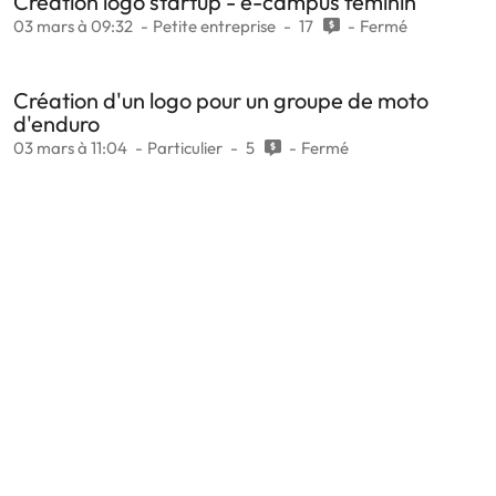
Création logo startup - e-campus féminin
03 mars à 09:32
Petite entreprise
17
Fermé
Création d'un logo pour un groupe de moto
d'enduro
03 mars à 11:04
Particulier
5
Fermé