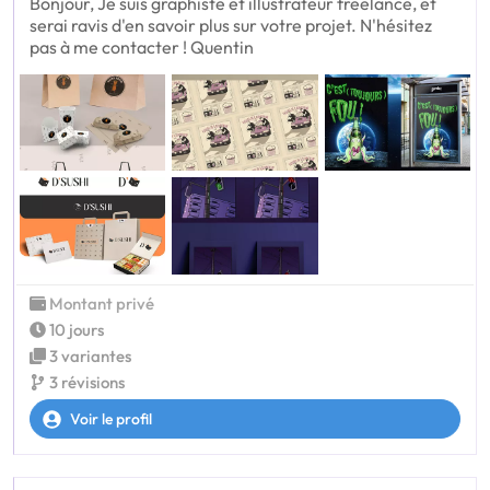
Bonjour, Je suis graphiste et illustrateur freelance, et
serai ravis d'en savoir plus sur votre projet. N'hésitez
pas à me contacter ! Quentin
Montant privé
10 jours
3 variantes
3 révisions
Voir le profil