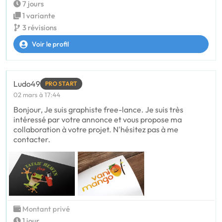
7 jours
1 variante
3 révisions
Voir le profil
Ludo49
PRO START
02 mars à 17:44
Bonjour, Je suis graphiste free-lance. Je suis très
intéressé par votre annonce et vous propose ma
collaboration à votre projet. N'hésitez pas à me
contacter.
Montant privé
1 jour