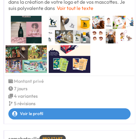
dans la création de votre logo et de vos mascottes. Je
suis polyvalente dans
Voir tout le texte
Montant privé
7 jours
4 variantes
5 révisions
Voir le profil
samchatouille
PRO START