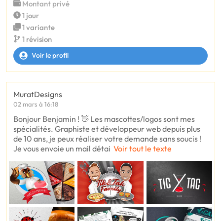
Montant privé
1 jour
1 variante
1 révision
Voir le profil
MuratDesigns
02 mars à 16:18
Bonjour Benjamin ! 👋 Les mascottes/logos sont mes
spécialités. Graphiste et développeur web depuis plus
de 10 ans, je peux réaliser votre demande sans soucis !
Je vous envoie un mail détai
Voir tout le texte