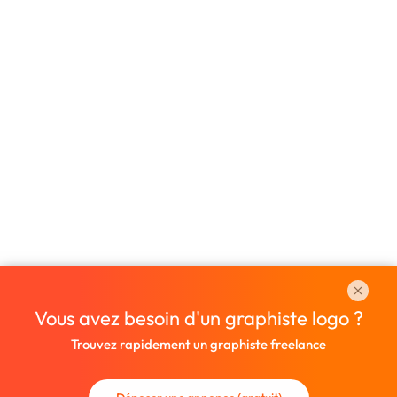
Vous avez besoin d'un graphiste logo ?
Trouvez rapidement un graphiste freelance