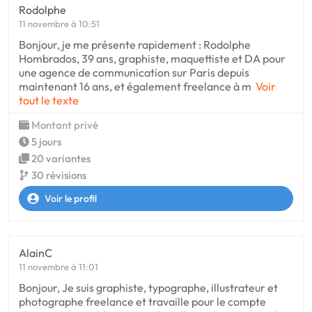
Rodolphe
11 novembre à 10:51
Bonjour, je me présente rapidement : Rodolphe
Hombrados, 39 ans, graphiste, maquettiste et DA pour
une agence de communication sur Paris depuis
maintenant 16 ans, et également freelance à m
Voir
tout le texte
Montant privé
5 jours
20 variantes
30 révisions
Voir le profil
AlainC
11 novembre à 11:01
Bonjour, Je suis graphiste, typographe, illustrateur et
photographe freelance et travaille pour le compte