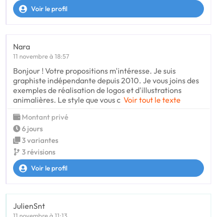
Voir le profil
Nara
11 novembre à 18:57
Bonjour ! Votre propositions m'intéresse. Je suis
graphiste indépendante depuis 2010. Je vous joins des
exemples de réalisation de logos et d'illustrations
animalières. Le style que vous c
Voir tout le texte
Montant privé
6 jours
3 variantes
3 révisions
Voir le profil
JulienSnt
11 novembre à 11:13