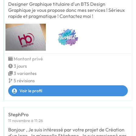
Designer Graphique titulaire d'un BTS Design
Graphique je vous propose donc mes services ! Sérieux
rapide et pragmatique ! Contactez moi !
Montant privé
3 jours
3 variantes
5 révisions
Voir le profil
StephPro
11 novembre à 11:26
Bonjour , Je suis intéressé par votre projet de Création
d'un logo. Je m'appelle Stéphane. Je suis passionné par