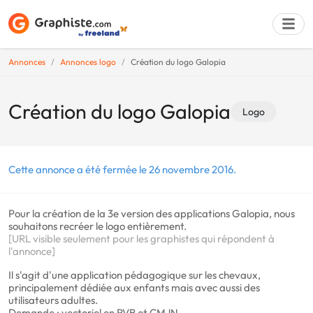
Annonces
Annonces logo
Création du logo Galopia
Déposer une a
Création du logo Galopia
Logo
Cette annonce a été fermée le 26 novembre 2016.
Pour la création de la 3e version des applications Galopia, nous
souhaitons recréer le logo entièrement.
[URL visible seulement pour les graphistes qui répondent à
l'annonce]
Il s'agit d'une application pédagogique sur les chevaux,
principalement dédiée aux enfants mais avec aussi des
utilisateurs adultes.
Demande : vectoriel en RVB et CMJN