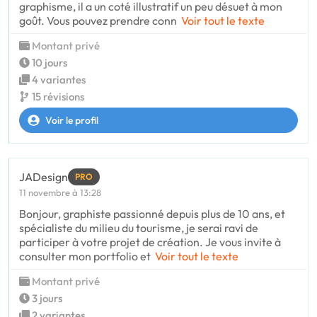
graphisme, il a un coté illustratif un peu désuet à mon
goût. Vous pouvez prendre conn
Voir tout le texte
Montant privé
10 jours
4 variantes
15 révisions
Voir le profil
JADesign
PRO
11 novembre à 13:28
Bonjour, graphiste passionné depuis plus de 10 ans, et
spécialiste du milieu du tourisme, je serai ravi de
participer à votre projet de création. Je vous invite à
consulter mon portfolio et
Voir tout le texte
Montant privé
3 jours
2 variantes