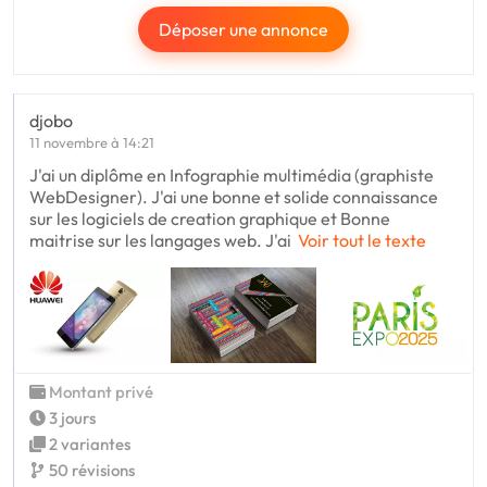
Déposer une annonce
djobo
11 novembre à 14:21
J'ai un diplôme en Infographie multimédia (graphiste
WebDesigner). J'ai une bonne et solide connaissance
sur les logiciels de creation graphique et Bonne
maitrise sur les langages web. J'ai
Voir tout le texte
Montant privé
3 jours
2 variantes
50 révisions