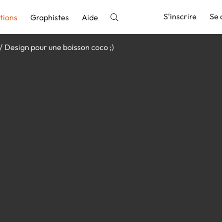
S'inscrire
Se 
tions
Graphistes
Aide
Design pour une boisson coco ;)
nnonce