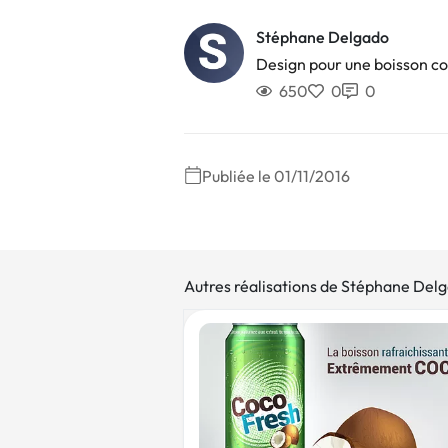
Stéphane Delgado
Design pour une boisson co
650
0
0
Publiée le 01/11/2016
Autres réalisations de Stéphane Del