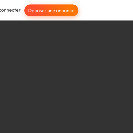
connecter
Déposer une annonce