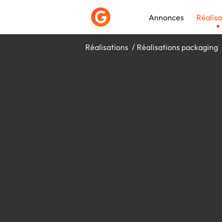
Annonces
Réalisa
Réalisations
Réalisations packaging
Déposer une a