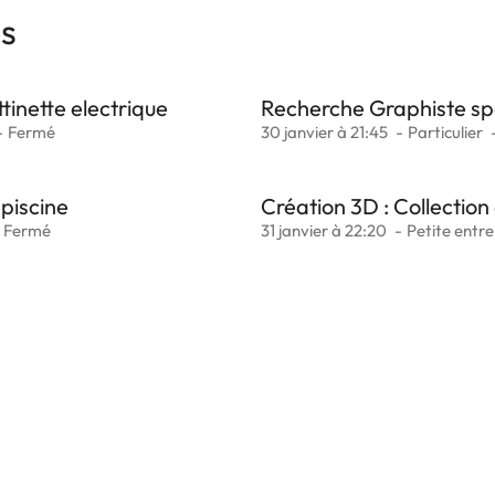
es
tinette electrique
Recherche Graphiste sp
Fermé
30 janvier à 21:45
Particulier
piscine
Création 3D : Collection 
Fermé
31 janvier à 22:20
Petite entre