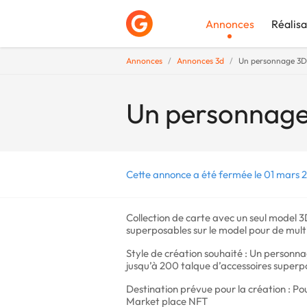
Annonces
Réalisa
Annonces
Annonces 3d
Un personnage 3D 
Déposer une a
Un personnage 
Cette annonce a été fermée le 01 mars 
Collection de carte avec un seul model 3
superposables sur le model pour de mult
Style de création souhaité : Un personnag
jusqu’à 200 talque d’accessoires superp
Destination prévue pour la création : Pou
Market place NFT