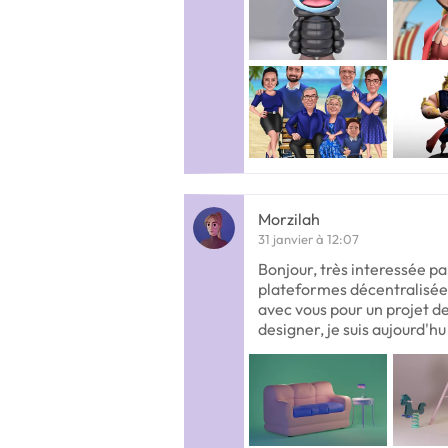
Morzilah
31 janvier à 12:07
Bonjour, très interessée p
plateformes décentralisées,
avec vous pour un projet d
designer, je suis aujourd'hu