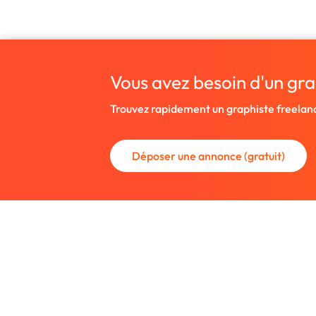
Vous avez besoin d'un gra
Trouvez rapidement un graphiste freelan
Déposer une annonce (gratuit)
La communauté des graphistes et des
Trouvez un graphiste freelance ou rec
nouveau collaborateur.