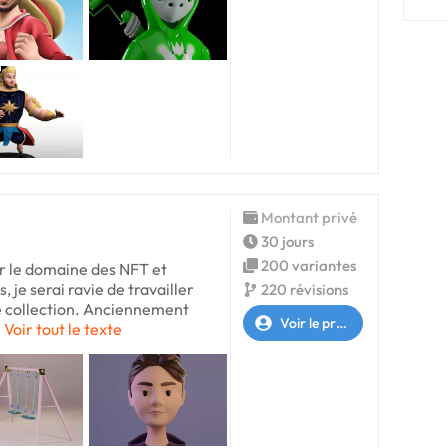
Montant privé
30 jours
200 variantes
ar le domaine des NFT et
 je serai ravie de travailler
220 révisions
e collection. Anciennement
Voir le profil
Voir tout le texte