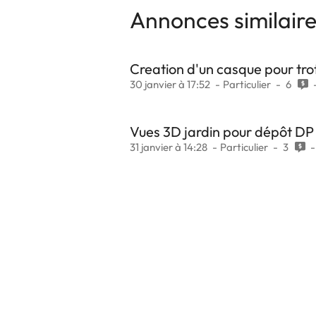
Annonces similair
Creation d'un casque pour trot
30 janvier à 17:52
Particulier
6
Vues 3D jardin pour dépôt DP 
31 janvier à 14:28
Particulier
3