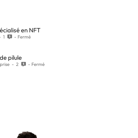
écialisé en NFT
1
Fermé
de pilule
prise
2
Fermé