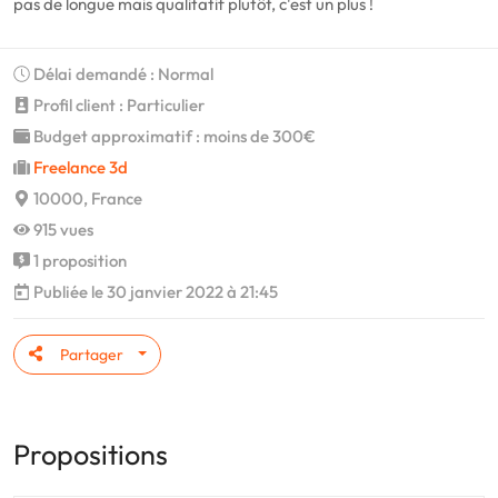
pas de longue mais qualitatif plutôt, c'est un plus !
Délai demandé : Normal
Profil client : Particulier
Budget approximatif : moins de 300€
Freelance 3d
10000, France
915 vues
1 proposition
Publiée le 30 janvier 2022 à 21:45
Partager
Propositions