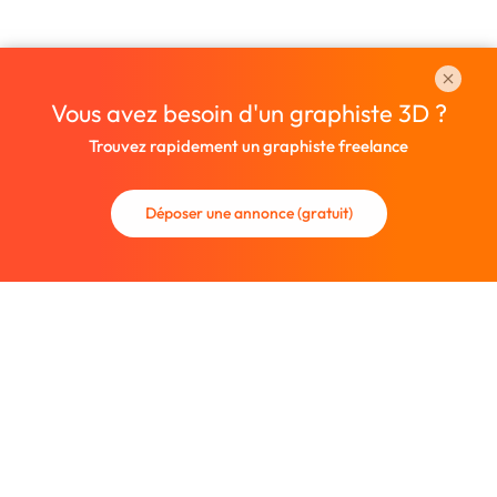
Vous avez besoin d'un graphiste 3D ?
Trouvez rapidement un graphiste freelance
Déposer une annonce (gratuit)
La communauté des graphistes et des designers.
Trouvez un graphiste freelance ou recrutez un nouveau
collaborateur.