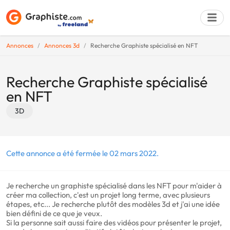
Annonces
Annonces 3d
Recherche Graphiste spécialisé en NFT
Déposer une a
Recherche Graphiste spécialisé
en NFT
3D
Cette annonce a été fermée le 02 mars 2022.
Je recherche un graphiste spécialisé dans les NFT pour m'aider à
créer ma collection, c'est un projet long terme, avec plusieurs
étapes, etc... Je recherche plutôt des modèles 3d et j'ai une idée
bien défini de ce que je veux.
Si la personne sait aussi faire des vidéos pour présenter le projet,