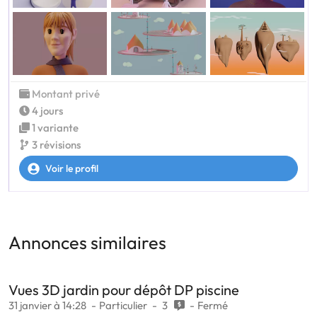
Montant privé
4 jours
1 variante
3 révisions
Voir le profil
Annonces similaires
Vues 3D jardin pour dépôt DP piscine
31 janvier à 14:28
Particulier
3
Fermé