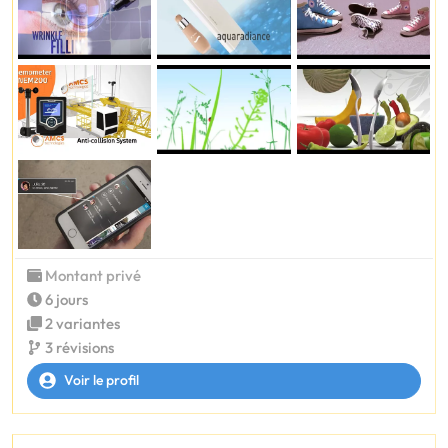
Montant privé
6 jours
2 variantes
3 révisions
Voir le profil