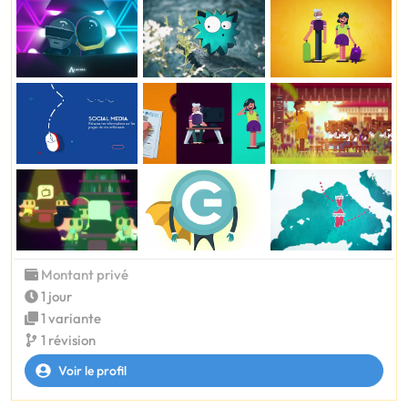
Montant privé
1 jour
1 variante
1 révision
Voir le profil