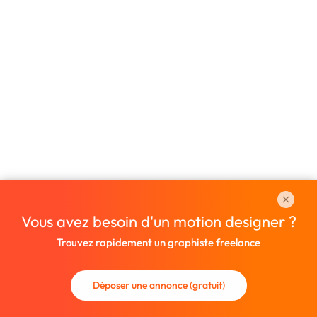
Vous avez besoin d'un motion designer ?
Trouvez rapidement un graphiste freelance
Déposer une annonce (gratuit)