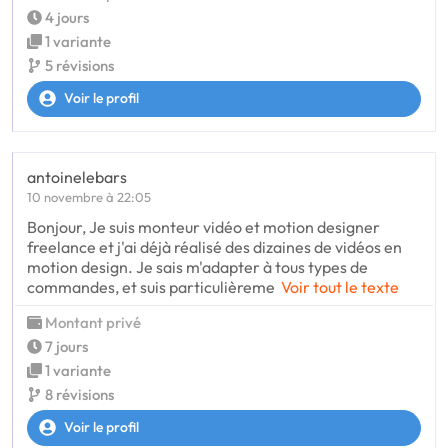
4 jours
1 variante
5 révisions
Voir le profil
antoinelebars
10 novembre à 22:05
Bonjour, Je suis monteur vidéo et motion designer
freelance et j'ai déjà réalisé des dizaines de vidéos en
motion design. Je sais m'adapter à tous types de
commandes, et suis particulièreme
Voir tout le texte
Montant privé
7 jours
1 variante
8 révisions
Voir le profil