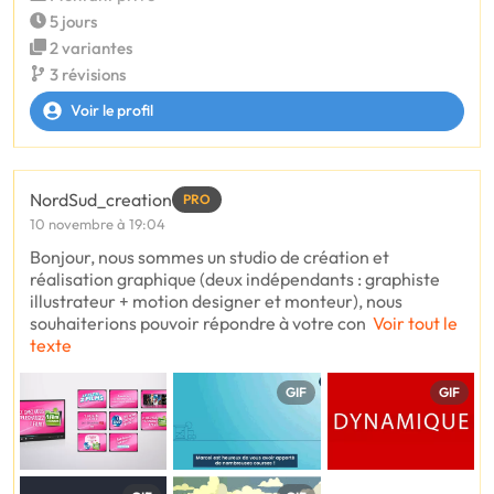
5 jours
2 variantes
3 révisions
Voir le profil
NordSud_creation
PRO
10 novembre à 19:04
Bonjour, nous sommes un studio de création et
réalisation graphique (deux indépendants : graphiste
illustrateur + motion designer et monteur), nous
souhaiterions pouvoir répondre à votre con
Voir tout le
texte
GIF
GIF