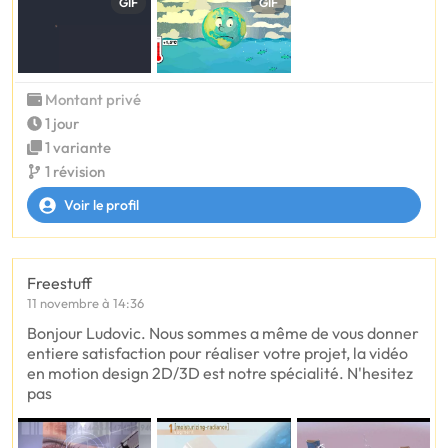
GIF
GIF
Montant privé
1 jour
1 variante
1 révision
Voir le profil
Freestuff
11 novembre à 14:36
Bonjour Ludovic. Nous sommes a même de vous donner
entiere satisfaction pour réaliser votre projet, la vidéo
en motion design 2D/3D est notre spécialité. N'hesitez
pas