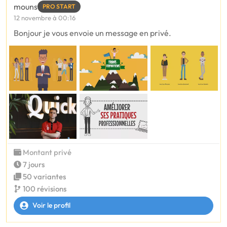
mouns
PRO START
12 novembre à 00:16
Bonjour je vous envoie un message en privé.
Montant privé
7 jours
50 variantes
100 révisions
Voir le profil