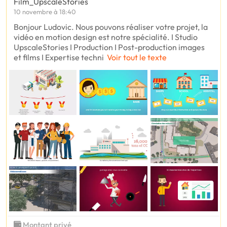
Film_UpscaleStories
10 novembre à 18:40
Bonjour Ludovic. Nous pouvons réaliser votre projet, la
vidéo en motion design est notre spécialité. I Studio
UpscaleStories I Production I Post-production images
et films I Expertise techni
Voir tout le texte
Montant privé