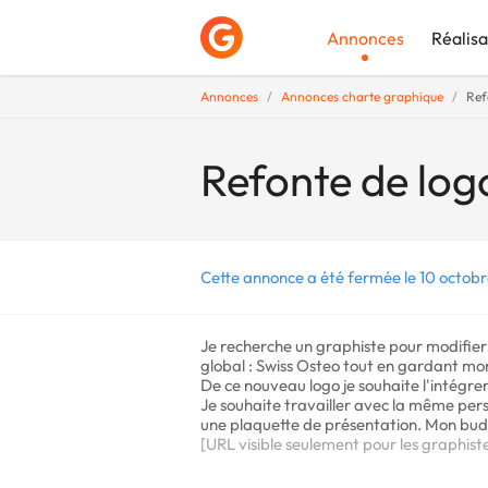
Annonces
Réalisa
Annonces
Annonces charte graphique
Ref
Déposer une a
Refonte de logo
Cette annonce a été fermée le 10 octobr
Je recherche un graphiste pour modifier
global : Swiss Osteo tout en gardant mo
De ce nouveau logo je souhaite l'intégrer s
Je souhaite travailler avec la même perso
une plaquette de présentation. Mon bud
[URL visible seulement pour les graphist