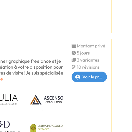
Montant privé
5 jours
3 variantes
gner graphique freelance et je
éation à votre disposition pour
10 révisions
es de visite! Je suis spécialisée
Voir le profil
te