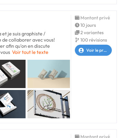
Montant privé
10 jours
2 variantes
 et je suis graphiste /
e de collaborer avec vous!
100 révisions
er afin qu'on en discute
Voir le profil
i vous
Voir tout le texte
Montant privé