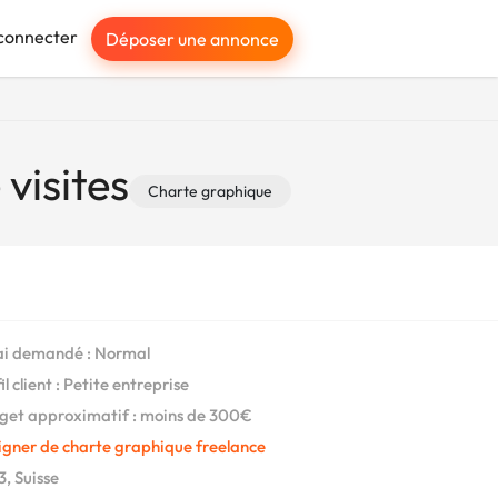
connecter
Déposer une annonce
visites
Charte graphique
i demandé : Normal
l client : Petite entreprise
et approximatif : moins de 300€
igner de charte graphique freelance
, Suisse