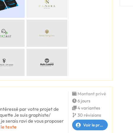
Montant privé
6 jours
4 variantes
 intéressé par votre projet de
aquette Je suis graphiste/
30 révisions
 je serais ravi de vous proposer
Voir le profil
 le texte