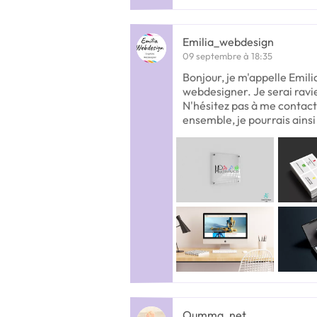
Emilia_webdesign
09 septembre à 18:35
Bonjour, je m'appelle Emilia
webdesigner. Je serai ravi
N'hésitez pas à me contact
ensemble, je pourrais ains
Oumma_net