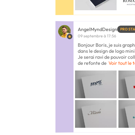
AngelMyndDesign
PRO ST
09 septembre à 17:56
Bonjour Boris, je suis grap
dans le design de logo minim
Je serai ravi de pouvoir co
de refonte de
Voir tout le 