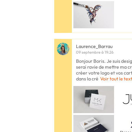
Laurence_Barrau
09 septembre à 19:26
Bonjour Boris. Je suis desi
serai ravie de mettre ma cr
créer votre logo et vos cart
dans la cré
Voir tout le tex