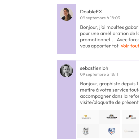
DoubleFX
09 septembre à 18:03
Bonjour, j'ai moultes gabar
pour une amélioration de lo
promotionnel.. . Avec forc
vous apporter tot
Voir tout
sebastienloh
09 septembre à 18:11
Bonjour, graphiste depuis 1
mettre à votre service tou
accompagner dans la refon
visite/plaquette de présent