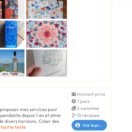
Montant privé
7 jours
3 variantes
 proposer mes services pour
épendante depuis 1 an et aime
10 révisions
 de divers horizons. Créer des
Voir le profil
 tout le texte