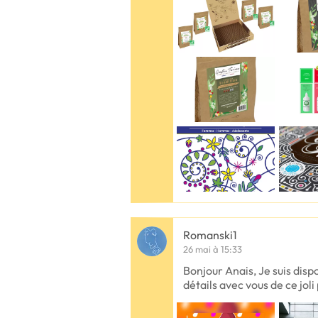
Romanski1
26 mai à 15:33
Bonjour Anais, Je suis disp
détails avec vous de ce joli