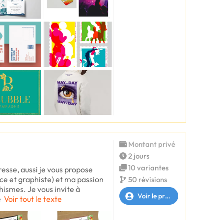
Montant privé
2 jours
10 variantes
resse, aussi je vous propose
ce et graphiste) et ma passion
50 révisions
ismes. Je vous invite à
Voir le profil
é
Voir tout le texte