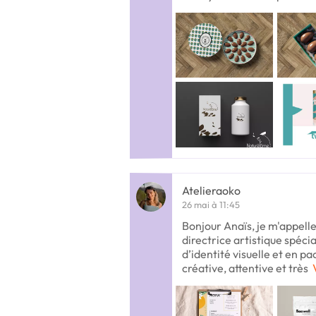
Atelieraoko
26 mai à 11:45
Bonjour Anaïs, je m'appelle 
directrice artistique spéci
d’identité visuelle et en pa
créative, attentive et très