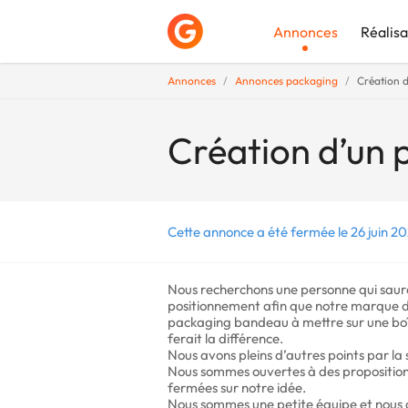
Annonces
Réalisa
Annonces
Annonces packaging
Création 
Déposer une a
Création d’un 
Cette annonce a été fermée le 26 juin 20
Nous recherchons une personne qui saur
positionnement afin que notre marque d
packaging bandeau à mettre sur une boîte
ferait la différence.
Nous avons pleins d’autres points par la s
Nous sommes ouvertes à des propositions
fermées sur notre idée.
Nous sommes une petite équipe et nous 