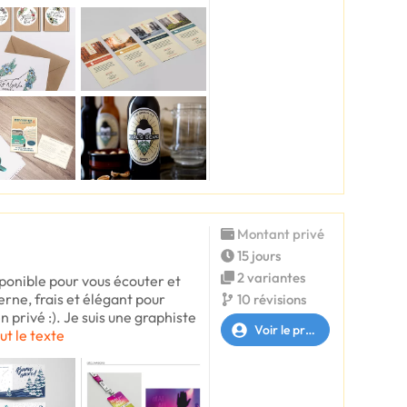
Montant privé
15 jours
2 variantes
sponible pour vous écouter et
rne, frais et élégant pour
10 révisions
n privé :). Je suis une graphiste
Voir le profil
ut le texte