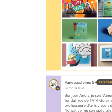
Vanessasteiner57
PRO STA
26 mai à 11:40
Bonjour Anais, je suis Van
fondatrice de TATA Galerie 
professeure d’arts visuels
Nancy. Je me suis spécialis