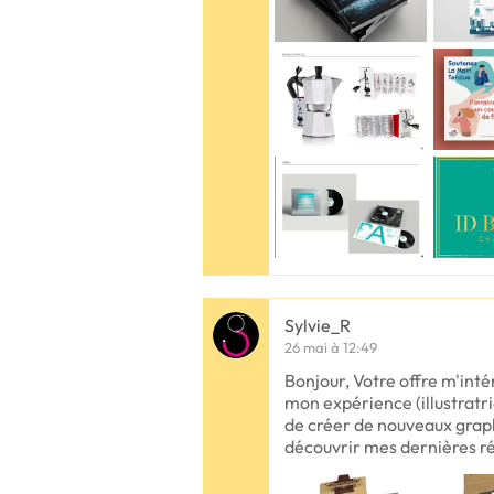
Sylvie_R
26 mai à 12:49
Bonjour, Votre offre m'inté
mon expérience (illustratri
de créer de nouveaux graph
découvrir mes dernières r