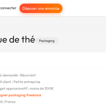
connecter
Déposer une annonce
e de thé
Packaging
i demandé : Récurrent
l client : Petite entreprise
et approximatif : moins de 300€
igner packaging freelance
0, France