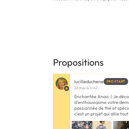
Propositions
lucilleduchene
PRO START
26 mai à 11:47
Enchantée Anais :) Je déc
d'enthousiasme votre dema
passionnée de thé et spécia
c'est un projet qui allie tout