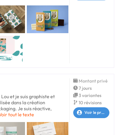
Montant privé
7 jours
3 variantes
Lou et je suis graphiste et
alisée dans la création
10 révisions
ckaging. Je suis réactive,
Voir le profil
Voir tout le texte