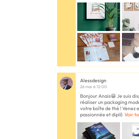
Alessdesign
26 mai à 12:00
Bonjour Anais😁 Je suis di
réaliser un packaging mode
votre boîte de thé ! Venez e
passionnée et diplô
Voir to