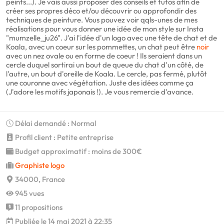
peints...). Je vais aussi proposer des conseils et tutos afin de
créer ses propres déco et/ou découvrir ou approfondir des
techniques de peinture. Vous pouvez voir qqls-unes de mes
réalisations pour vous donner une idée de mon style sur Insta
"mumzelle_ju26". J'ai l'idée d'un logo avec une tête de chat et de
Koala, avec un coeur sur les pommettes, un chat peut être
noir
avec un nez ovale ou en forme de coeur ! Ils seraient dans un
cercle duquel sortirai un bout de queue du chat d'un côté, de
l'autre, un bout d'oreille de Koala. Le cercle, pas fermé, plutôt
une couronne avec végétation. Juste des idées comme ça
(J'adore les motifs japonais !). Je vous remercie d'avance.
Délai demandé : Normal
Profil client : Petite entreprise
Budget approximatif : moins de 300€
Graphiste logo
34000, France
945 vues
11 propositions
Publiée le 14 mai 2021 à 22:35