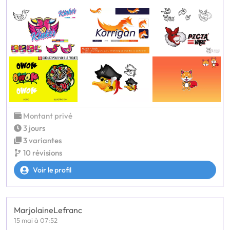
Montant privé
3 jours
3 variantes
10 révisions
Voir le profil
MarjolaineLefranc
15 mai à 07:52