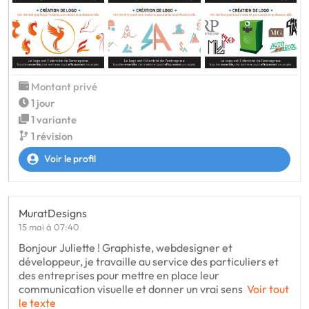
Montant privé
1 jour
1 variante
1 révision
Voir le profil
MuratDesigns
15 mai à 07:40
Bonjour Juliette ! Graphiste, webdesigner et
développeur, je travaille au service des particuliers et
des entreprises pour mettre en place leur
communication visuelle et donner un vrai sens
Voir tout
le texte