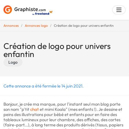
Annonces
Annonces logo
Création de logo pour univers enfantin
Déposer une a
Création de logo pour univers
enfantin
Logo
Cette annonce a été fermée le 14 juin 2021.
Bonjour, je crée ma marque, pour l'instant seul mon blog porte
son nom "p'tit
chat
et mimi Koala" (mes enfants !). Je dessine et
peins des illustrations pour bébé et enfants pour en faire des
tableaux lumineux pour leur chambre, des affiches, des cartes
(faire-part...), à long terme des produits dérivés (tissus, papiers