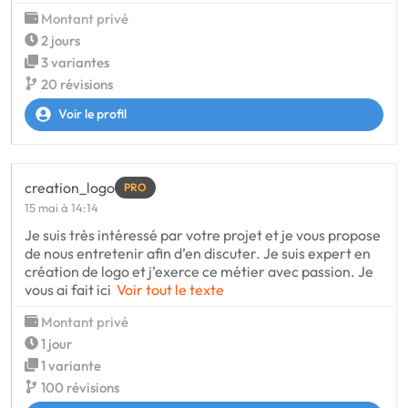
Montant privé
2 jours
3 variantes
20 révisions
Voir le profil
creation_logo
PRO
15 mai à 14:14
Je suis très intéressé par votre projet et je vous propose
de nous entretenir afin d’en discuter. Je suis expert en
création de logo et j’exerce ce métier avec passion. Je
vous ai fait ici
Voir tout le texte
Montant privé
1 jour
1 variante
100 révisions