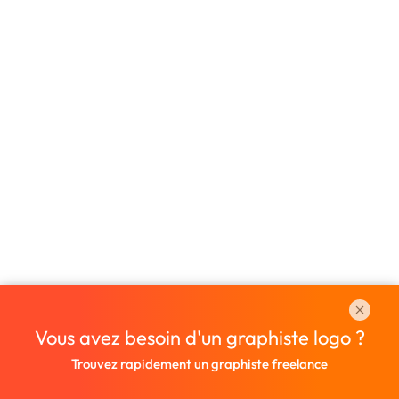
Vous avez besoin d'un graphiste logo ?
Trouvez rapidement un graphiste freelance