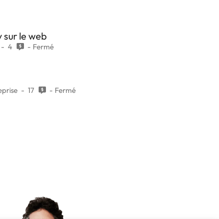
v sur le web
4
Fermé
eprise
17
Fermé