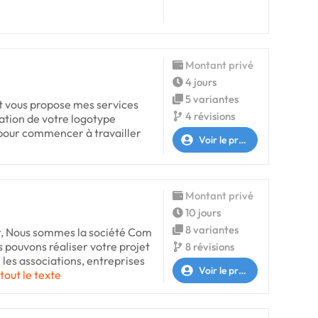
Montant privé
4 jours
5 variantes
et vous propose mes services
4 révisions
isation de votre logotype
 pour commencer à travailler
Voir le profil
Montant privé
10 jours
8 variantes
, Nous sommes la société Com
pouvons réaliser votre projet
8 révisions
r les associations, entreprises
Voir le profil
 tout le texte