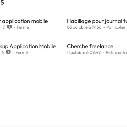
es
t application mobile
Habillage pour journal t
7
Fermé
05 octobre à 19:56
Particulier
up Application Mobile
Cherche freelance
6
Fermé
11 octobre à 09:49
Petite entr