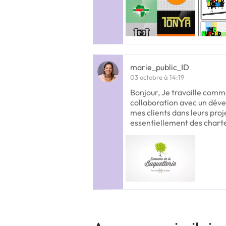
marie_public_ID
03 octobre à 14:19
Bonjour, Je travaille comm
collaboration avec un dé
mes clients dans leurs proj
essentiellement des chart