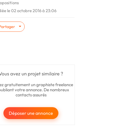
opositions
iée le 02 octobre 2016 à 23:06
Partager
Vous avez un projet similaire ?
ez gratuitement un graphiste freelance
publiant votre annonce. De nombreux
contacts assurés
Déposer une annonce