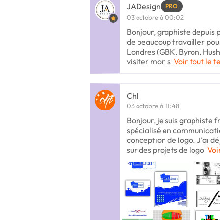
JADesign
PRO
03 octobre à 00:02
Bonjour, graphiste depuis pl
de beaucoup travailler pour
Londres (GBK, Byron, Hush, 
visiter mon s
Voir tout le t
Chl
03 octobre à 11:48
Bonjour, je suis graphiste f
spécialisé en communicatio
conception de logo. J'ai déj
sur des projets de logo
Voi