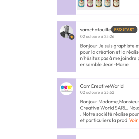
samchatouille
PRO START
02 octobre à 23:26
Bonjour Je suis graphiste 
pour la création et la réal
n'hésitez pas à me joindre
ensemble Jean-Marie
ComCreativeWorld
02 octobre à 23:52
Bonjour Madame,Monsieur
Creative World SARL. Nous 
. Notre société réalise pou
et particuliers la prod
Voir