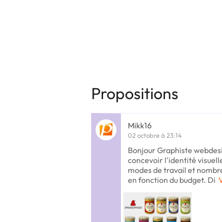
Propositions
Mikk16
02 octobre à 23:14
Bonjour Graphiste webdesi
concevoir l'identité visuel
modes de travail et nombre
en fonction du budget. Di
V