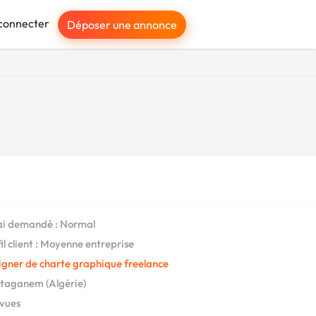
connecter
Déposer une annonce
i demandé : Normal
il client : Moyenne entreprise
igner de charte graphique freelance
taganem (Algérie)
 vues