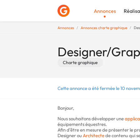
Annonces
Réalisa
Annonces
Annonces charte graphique
Des
Déposer une a
Designer/Grap
Charte graphique
Cette annonce a été fermée le 10 novem
Bonjour,
Nous souhaitons développer une
applica
équipements équestres.
Afin d’être en mesure de présenter le pro
Designer ou
Architecte
de contenu qui s