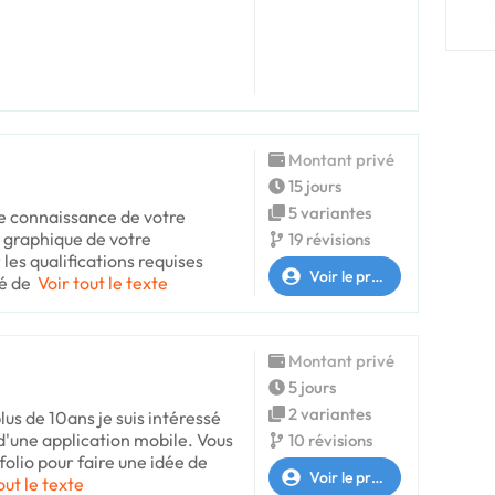
Montant privé
15 jours
5 variantes
re connaissance de votre
 graphique de votre
19 révisions
 les qualifications requises
Voir le profil
isé de
Voir tout le texte
Montant privé
5 jours
2 variantes
lus de 10ans je suis intéressé
d'une application mobile. Vous
10 révisions
olio pour faire une idée de
Voir le profil
out le texte