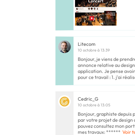
Litecom
10 octobre à 13:39
Bonjour, je viens de prend
annonce relative au design
application. Je pense avoir
pour ce travail : 1. j'ai réal
Cedric_G
10 octobre à 13:05
Bonjour, graphiste depuis p
par votre projet de design 
pouvez consultez mon portf
mes travaux: ******
Voir t