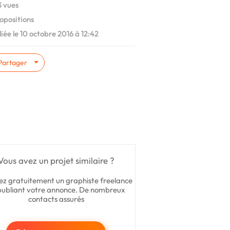
 vues
opositions
iée le 10 octobre 2016 à 12:42
Partager
Vous avez un projet similaire ?
ez gratuitement un graphiste freelance
publiant votre annonce. De nombreux
contacts assurés