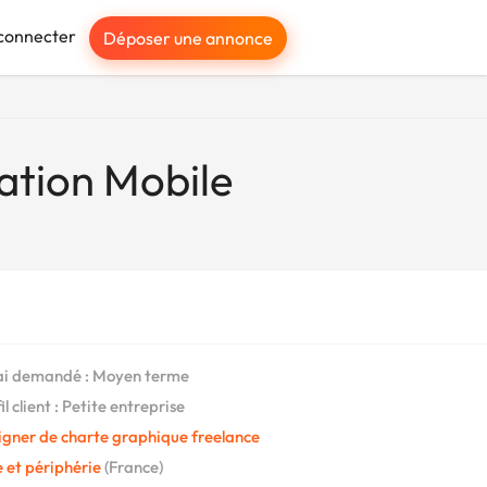
connecter
Déposer une annonce
ation Mobile
i demandé : Moyen terme
l client : Petite entreprise
igner de charte graphique freelance
 et périphérie
(France)