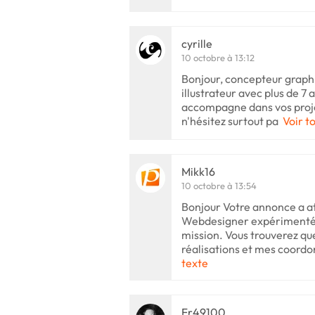
cyrille
10 octobre à 13:12
Bonjour, concepteur graphi
illustrateur avec plus de 7
accompagne dans vos proje
n'hésitez surtout pa
Voir t
Mikk16
10 octobre à 13:54
Bonjour Votre annonce a at
Webdesigner expérimenté, 
mission. Vous trouverez q
réalisations et mes coord
texte
Fr49100