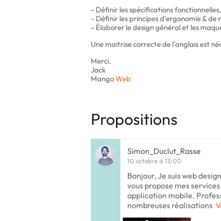
- Définir les spécifications fonctionnelle
- Définir les principes d’ergonomie & de
- Élaborer le design général et les maqu
Une maitrise correcte de l'anglais est 
Merci.
Jack
Mango
Web
Propositions
Simon_Duclut_Rasse
10 octobre à 13:00
Bonjour, Je suis web design
vous propose mes services 
application mobile. Professi
nombreuses réalisations
V