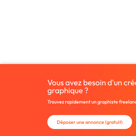
Vous avez besoin d'un cré
graphique ?
Trouvez rapidement un graphiste freelan
Déposer une annonce (gratuit)