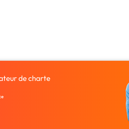
ateur de charte
ce