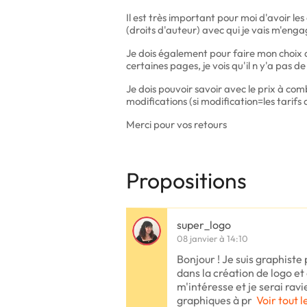
Il est très important pour moi d'avoir les
(droits d'auteur) avec qui je vais m'engag
Je dois également pour faire mon choix a
certaines pages, je vois qu'il n y'a pas de 
Je dois pouvoir savoir avec le prix à com
modifications (si modification=les tarifs a
Merci pour vos retours
Propositions
super_logo
08 janvier à 14:10
Bonjour ! Je suis graphiste
dans la création de logo et 
m'intéresse et je serai ra
graphiques à pr
Voir tout l