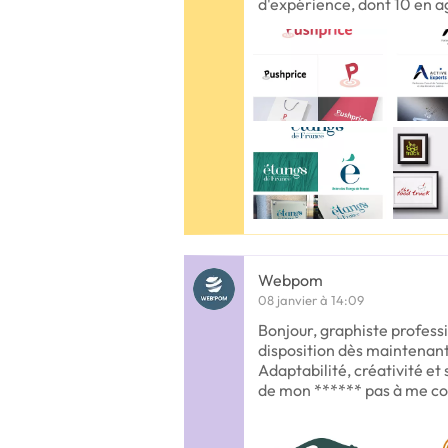
d'expérience, dont 10 en 
Webpom
08 janvier à 14:09
Bonjour, graphiste professio
disposition dès maintenant 
Adaptabilité, créativité et
de mon ****** pas à me co