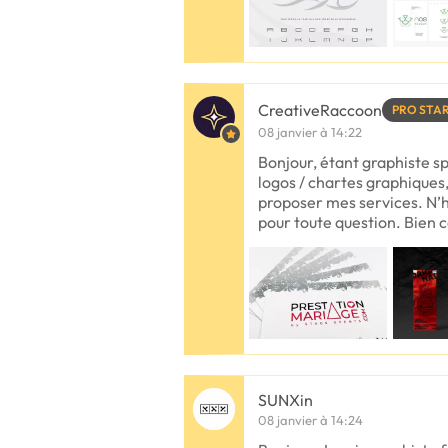
CreativeRaccoon
PRO STA
08 janvier à 14:22
Bonjour, étant graphiste s
logos / chartes graphiques
proposer mes services. N’
pour toute question. Bien 
SUNXin
08 janvier à 14:24