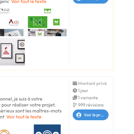
agenc
Voir tout le texte
Montant privé
1 jour
1 variante
nnel, je suis à votre
pour réaliser votre projet.
999 révisions
 sérieux sont les maîtres-mots
Voir le profil
nt
Voir tout le texte