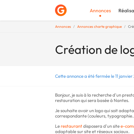
Annonces
Réalisa
Annonces
Annonces charte graphique
Cré
Déposer une a
Création de lo
Cette annonce a été fermée le 11 janvier
Bonjour, je suis à la recherche d'un pres
restauration qui sera basée à Nantes.
Je souhaite avoir un logo qui soit adapt
correspondante (couleurs, typographie...
Le
restaurant
disposera d'un site
e-com
adaptable sur site et réseaux sociaux.