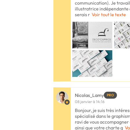
communication). Je travai
illustratrice indépendante 
serais r
Voir tout le texte
Nicolas_Lamy
PRO
08 janvier à 14:16
Bonjour, je suis très intér
spécialisé dans le graphism
ravi de vous accompagner d
ainsi que votre charte g
Vo