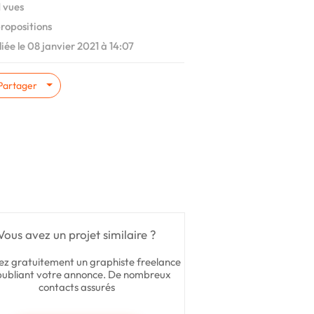
 vues
ropositions
iée le 08 janvier 2021 à 14:07
Partager
Vous avez un projet similaire ?
ez gratuitement un graphiste freelance
publiant votre annonce. De nombreux
contacts assurés