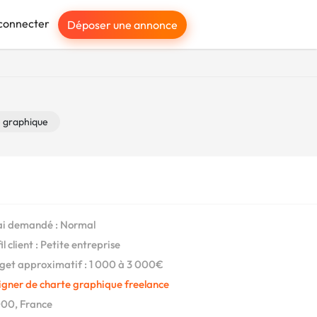
connecter
Déposer une annonce
 graphique
i demandé : Normal
l client : Petite entreprise
et approximatif : 1 000 à 3 000€
igner de charte graphique freelance
00, France