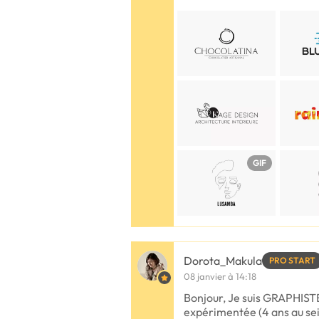
GIF
Dorota_Makula
PRO START
08 janvier à 14:18
Bonjour, Je suis GRAPHIS
expérimentée (4 ans au se