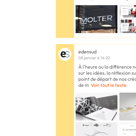
edensud
08 janvier à 14:22
À l’heure ou la différence ne
sur les idées, la réflexion s
point de départ de nos créa
de m
Voir tout le texte