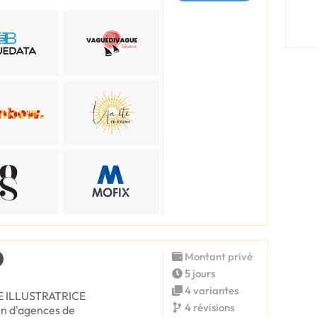
Montant privé
5 jours
4 variantes
TE ILLUSTRATRICE
4 révisions
in d'agences de