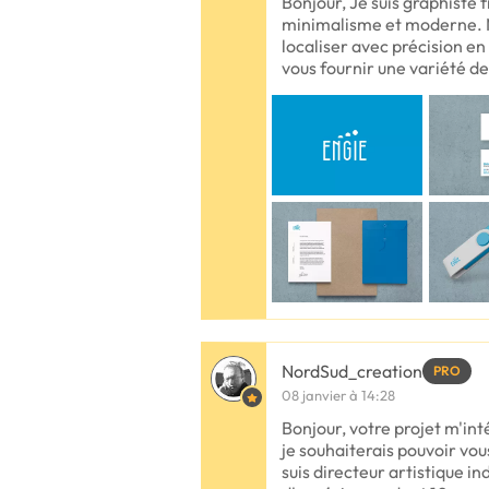
Bonjour, Je suis graphiste 
minimalisme et moderne. M
localiser avec précision en
vous fournir une variété de
NordSud_creation
PRO
08 janvier à 14:28
Bonjour, votre projet m'int
je souhaiterais pouvoir vo
suis directeur artistique i