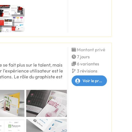
Montant privé
7 jours
6 variantes
 se fait plus sur le talent, mais
ur l’expérience utilisateur est le
3 révisions
tions. Le rôle du graphiste est
Voir le profil