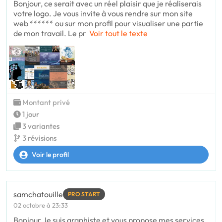
Bonjour, ce serait avec un réel plaisir que je réaliserais
votre logo. Je vous invite à vous rendre sur mon site
web ****** ou sur mon profil pour visualiser une partie
de mon travail. Le pr
Voir tout le texte
Montant privé
1 jour
3 variantes
3 révisions
Voir le profil
samchatouille
PRO START
02 octobre à 23:33
Bonjour Je suis graphiste et vous propose mes services