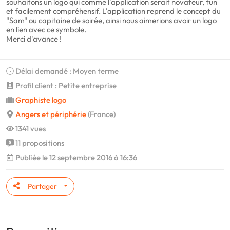
souhaitons un logo qui comme l'application serait novateur, fun
et facilement compréhensif. L'application reprend le concept du
"Sam" ou capitaine de soirée, ainsi nous aimerions avoir un logo
en lien avec ce symbole.
Merci d'avance !
Délai demandé : Moyen terme
Profil client : Petite entreprise
Graphiste logo
Angers et périphérie
(France)
1341 vues
11 propositions
Publiée le 12 septembre 2016 à 16:36
Partager