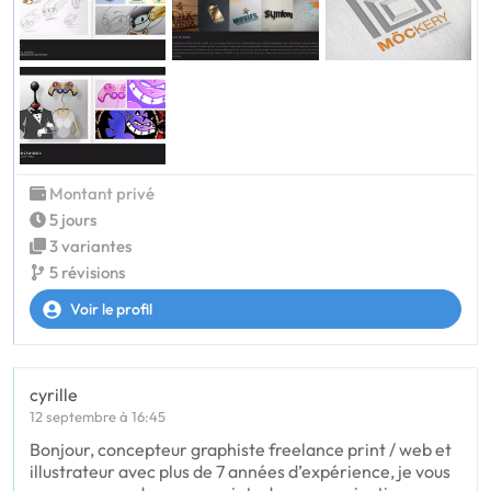
Montant privé
5 jours
3 variantes
5 révisions
Voir le profil
cyrille
12 septembre à 16:45
Bonjour, concepteur graphiste freelance print / web et
illustrateur avec plus de 7 années d’expérience, je vous