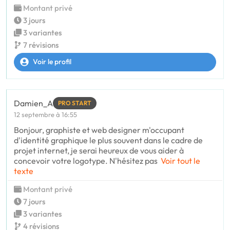
Montant privé
3 jours
3 variantes
7 révisions
Voir le profil
Damien_A
PRO START
12 septembre à 16:55
Bonjour, graphiste et web designer m'occupant
d'identité graphique le plus souvent dans le cadre de
projet internet, je serai heureux de vous aider à
concevoir votre logotype. N'hésitez pas
Voir tout le
texte
Montant privé
7 jours
3 variantes
4 révisions