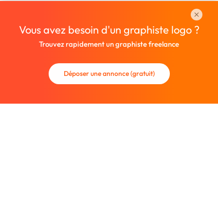
Vous avez besoin d'un graphiste logo ?
Trouvez rapidement un graphiste freelance
Déposer une annonce (gratuit)
La communauté des graphistes et des designers.
Trouvez un graphiste freelance ou recrutez un nouveau
collaborateur.