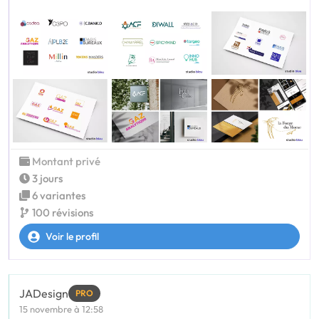
Montant privé
3 jours
6 variantes
100 révisions
Voir le profil
JADesign
PRO
15 novembre à 12:58