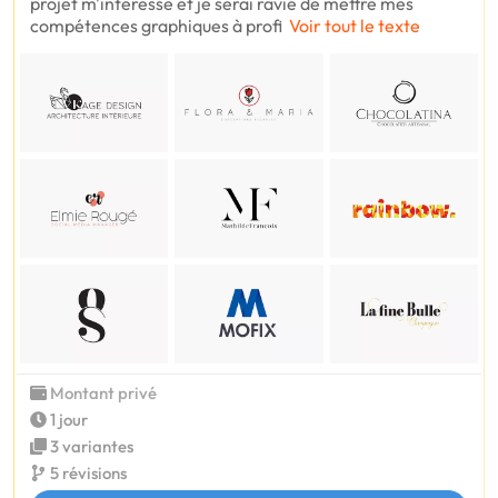
projet m'intéresse et je serai ravie de mettre mes
compétences graphiques à profi
Voir tout le texte
Montant privé
1 jour
3 variantes
5 révisions