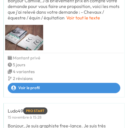
Bonjour Camille, J'ai brièvement prix en compte votre
demande pour vous faire une proposition, voici les mots
que j'ai relevé dans votre demande : - Chevaux /
équestre / équin / équitation
Voir tout le texte
Montant privé
5 jours
4 variantes
2 révisions
Voir le profil
Ludo49
PRO START
15 novembre à 15:28
Bonjour, Je suis graphiste free-lance. Je suis très