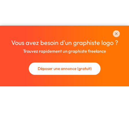
Vous avez besoin d'un graphiste logo ?
Trouvez rapidement un graphiste freelance
Déposer une annonce (gratuit)
La communauté des graphistes et des designers.
Trouvez un graphiste freelance ou recrutez un nouveau
collaborateur.