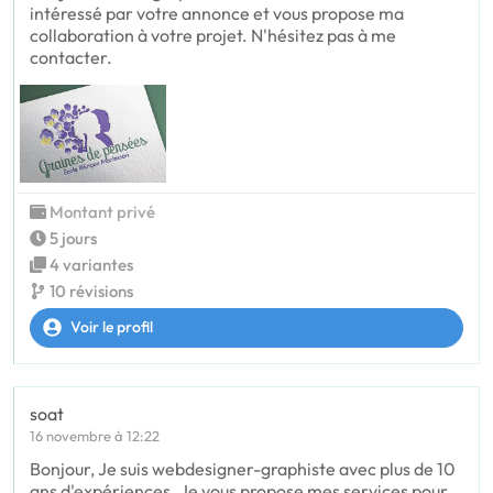
intéressé par votre annonce et vous propose ma
collaboration à votre projet. N'hésitez pas à me
contacter.
Montant privé
5 jours
4 variantes
10 révisions
Voir le profil
soat
16 novembre à 12:22
Bonjour, Je suis webdesigner-graphiste avec plus de 10
ans d'expériences. Je vous propose mes services pour