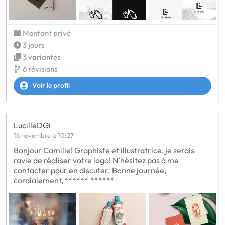
Montant privé
3 jours
3 variantes
6 révisions
Voir le profil
LucilleDGI
16 novembre à 10:27
Bonjour Camille! Graphiste et illustratrice, je serais
ravie de réaliser votre logo! N’hésitez pas à me
contacter pour en discuter. Bonne journée,
cordialement, ****** ******