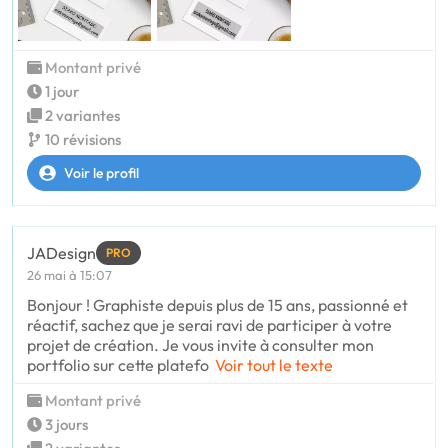
Montant privé
1 jour
2 variantes
10 révisions
Voir le profil
JADesign
PRO
26 mai à 15:07
Bonjour ! Graphiste depuis plus de 15 ans, passionné et
réactif, sachez que je serai ravi de participer à votre
projet de création. Je vous invite à consulter mon
portfolio sur cette platefo
Voir tout le texte
Montant privé
3 jours