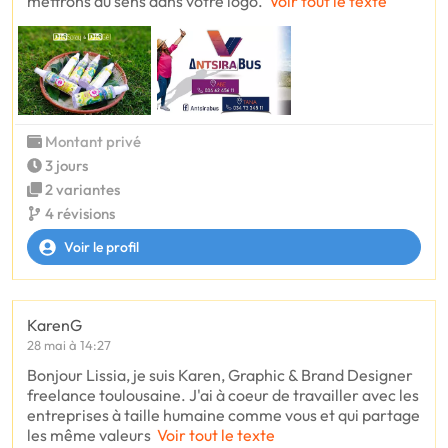
mettrons du sens dans votre logo.
Voir tout le texte
Montant privé
3 jours
2 variantes
4 révisions
Voir le profil
KarenG
28 mai à 14:27
Bonjour Lissia, je suis Karen, Graphic & Brand Designer
freelance toulousaine. J'ai à coeur de travailler avec les
entreprises à taille humaine comme vous et qui partage
les même valeurs
Voir tout le texte