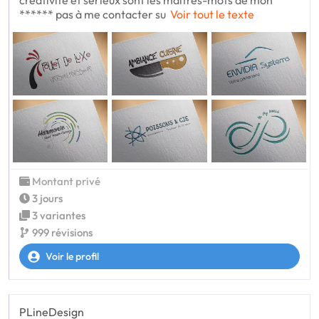
****** pas à me contacter su
Voir tout le texte
Montant privé
3 jours
3 variantes
999 révisions
Voir le profil
PLineDesign