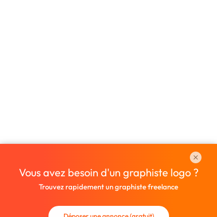
Vous avez besoin d'un graphiste logo ?
Trouvez rapidement un graphiste freelance
Déposer une annonce (gratuit)