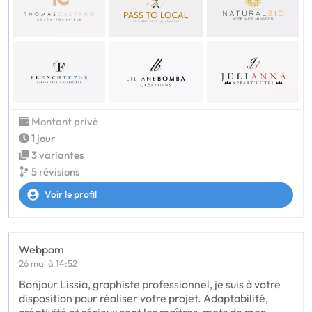
Montant privé
1 jour
3 variantes
5 révisions
Voir le profil
Webpom
26 mai à 14:52
Bonjour Lissia, graphiste professionnel, je suis à votre
disposition pour réaliser votre projet. Adaptabilité,
créativité et sérieux sont les maîtres-mots de mon