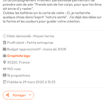
Un accompagnement vraiment personnalisé permettant de
prendre soin de soin "Prends soin de ton corps, pour que ton âme
ait envie d'y rester".
Oubliez les haltères sur la carte de visite :-D, je recherche
quelque chose dans l'esprit "nature santé". J'ai déjà des idées sur
la forme et les couleurs pour guider votre création.
Délai demandé : Moyen terme
Profil client : Petite entreprise
Budget approximatif : moins de 300€
Graphiste logo
30220, France
945 vues
18 propositions
Publiée le 29 mars 2020 à 15:33
Partager