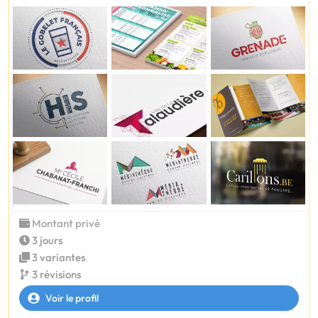
Montant privé
3 jours
3 variantes
3 révisions
Voir le profil