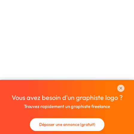
Vous avez besoin d'un graphiste logo ?
Trouvez rapidement un graphiste freelance
Déposer une annonce (gratuit)