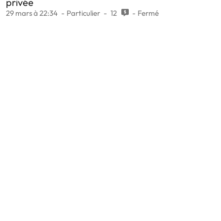
privée
29 mars à 22:34
Particulier
12
Fermé