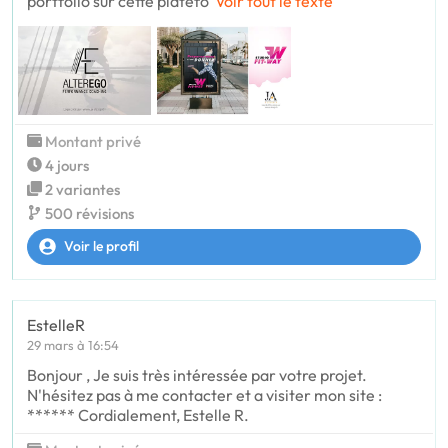
portfolio sur cette platefo
Voir tout le texte
Montant privé
4 jours
2 variantes
500 révisions
Voir le profil
EstelleR
29 mars à 16:54
Bonjour , Je suis très intéressée par votre projet.
N'hésitez pas à me contacter et a visiter mon site :
****** Cordialement, Estelle R.