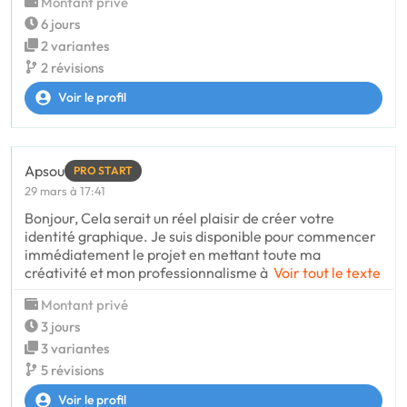
Montant privé
6 jours
2 variantes
2 révisions
Voir le profil
Apsou
PRO START
29 mars à 17:41
Bonjour, Cela serait un réel plaisir de créer votre
identité graphique. Je suis disponible pour commencer
immédiatement le projet en mettant toute ma
créativité et mon professionnalisme à
Voir tout le texte
Montant privé
3 jours
3 variantes
5 révisions
Voir le profil