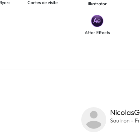
flyers
Cartes de visite
Illustrator
After Effects
NicolasG
Sautron - F