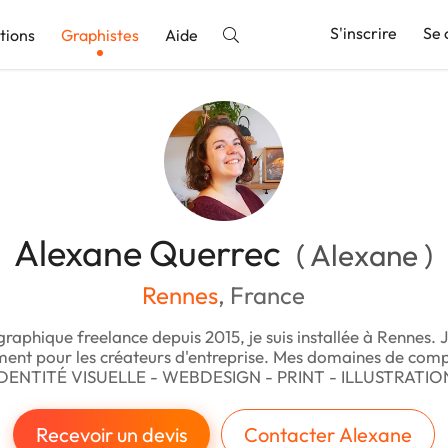
S'inscrire
Se 
tions
Graphistes
Aide
nnonce
Alexane Querrec
( Alexane )
Rennes
, France
raphique freelance depuis 2015, je suis installée à Rennes. J
ment pour les créateurs d'entreprise. Mes domaines de comp
IDENTITÉ VISUELLE - WEBDESIGN - PRINT - ILLUSTRATIO
Recevoir un devis
Contacter Alexane