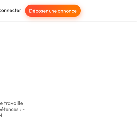
connecter
Déposer une annonce
e travaille
étences : -
N