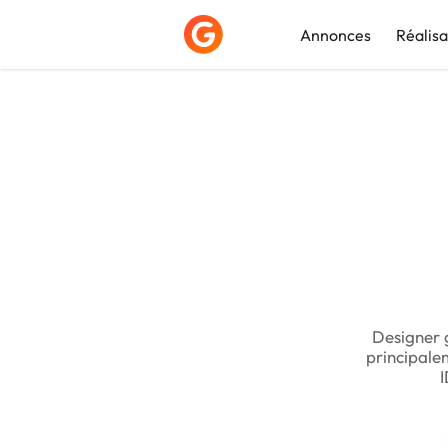
Annonces
Réalisa
Déposer une a
Designer g
principale