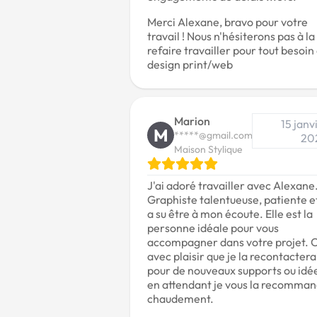
Merci Alexane, bravo pour votre
travail ! Nous n'hésiterons pas à la
refaire travailler pour tout besoin
design print/web
Marion
15 janv
M
*****@gmail.com
20
Maison Stylique
J'ai adoré travailler avec Alexane
Graphiste talentueuse, patiente et
a su être à mon écoute. Elle est la
personne idéale pour vous
accompagner dans votre projet. C
avec plaisir que je la recontactera
pour de nouveaux supports ou idé
en attendant je vous la recomma
chaudement.