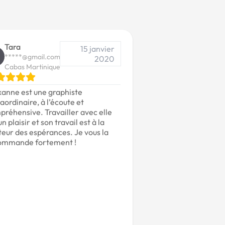
Tara
15 janvier
*****@gmail.com
2020
Cabas Martinique
xanne est une graphiste
aordinaire, à l’écoute et
réhensive. Travailler avec elle
un plaisir et son travail est à la
eur des espérances. Je vous la
ommande fortement !