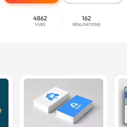
4862
162
VUES
RÉALISATIONS