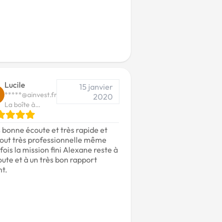
Lucile
15 janvier
*****@ainvest.fr
2020
La boîte à
formule
 bonne écoute et très rapide et
tout très professionnelle même
fois la mission fini Alexane reste à
oute et à un très bon rapport
nt.