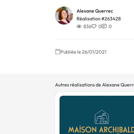
Alexane Querrec
Réalisation #263428
836
0
0
Publiée le 26/01/2021
Autres réalisations de Alexane Quer