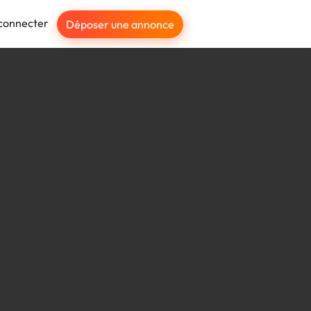
connecter
Déposer une annonce