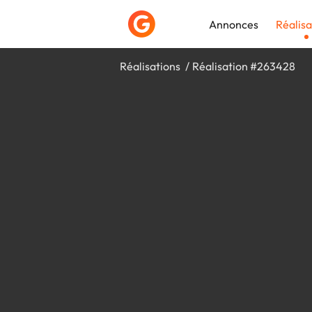
Annonces
Réalisa
Réalisations
Réalisation #263428
Déposer une a