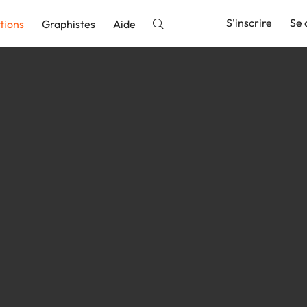
S'inscrire
Se 
tions
Graphistes
Aide
nnonce