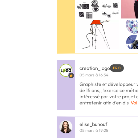
creation_logo
PRO
05 mars à 16:54
Graphiste et développeur 
de 15 ans, j’exerce ce métie
intéressé par votre projet 
entretenir afin d’en dis
Voi
elise_bunouf
05 mars à 19:25