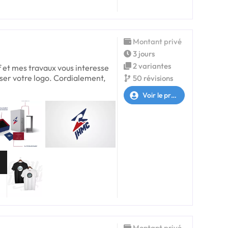
Montant privé
3 jours
2 variantes
f et mes travaux vous interesse
liser votre logo. Cordialement,
50 révisions
Voir le profil
Montant privé