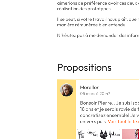
aimerions de préférence avoir ces deux
réalisation des prototypes.
Il se peut, si votre travail nous plaît, q
manière rémunérée bien entendu.
N'hésitez pas à me demander des informa
Propositions
Morellon
05 mars à 20:47
Bonsoir Pierre.. Je suis Isa
18 ans et je serais ravie de 
concretisez ensemble! Je v
univers puis
Voir tout le te