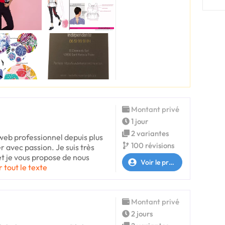
Montant privé
1 jour
2 variantes
web professionnel depuis plus
100 révisions
r avec passion. Je suis très
et je vous propose de nous
Voir le profil
r tout le texte
Montant privé
2 jours