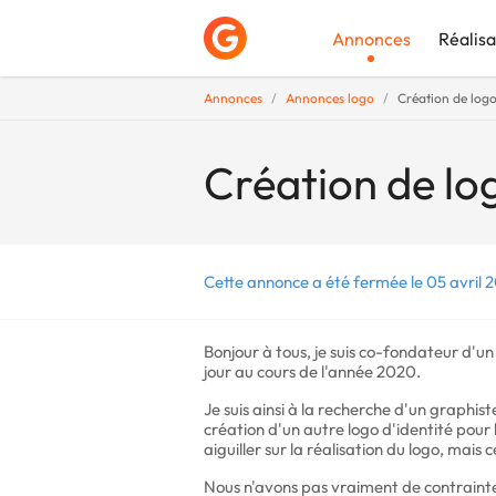
Annonces
Réalisa
Annonces
Annonces logo
Création de log
Déposer une a
Création de lo
Cette annonce a été fermée le 05 avril 
Bonjour à tous, je suis co-fondateur d'u
jour au cours de l'année 2020.
Je suis ainsi à la recherche d'un graphist
création d'un autre logo d'identité pou
aiguiller sur la réalisation du logo, mais c
Nous n'avons pas vraiment de contrainte 