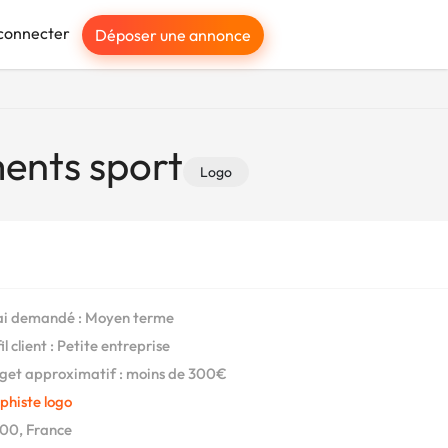
connecter
Déposer une annonce
ents sport
Logo
i demandé : Moyen terme
l client : Petite entreprise
et approximatif : moins de 300€
phiste logo
00, France