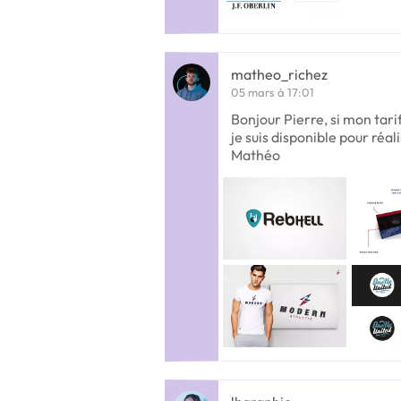
matheo_richez
05 mars à 17:01
Bonjour Pierre, si mon tari
je suis disponible pour réa
Mathéo