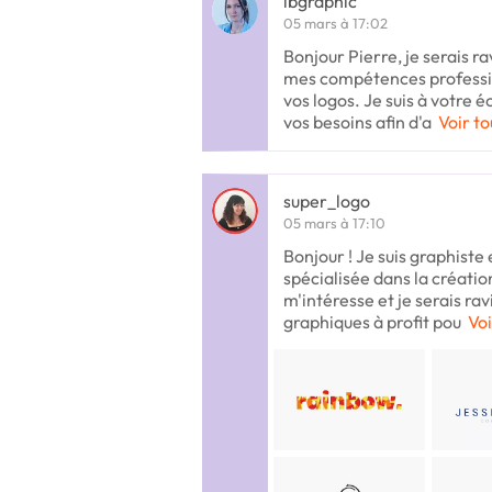
lbgraphic
05 mars à 17:02
Bonjour Pierre, je serais r
mes compétences professio
vos logos. Je suis à votre é
vos besoins afin d'a
Voir to
super_logo
05 mars à 17:10
Bonjour ! Je suis graphiste 
spécialisée dans la créatio
m'intéresse et je serais r
graphiques à profit pou
Voi