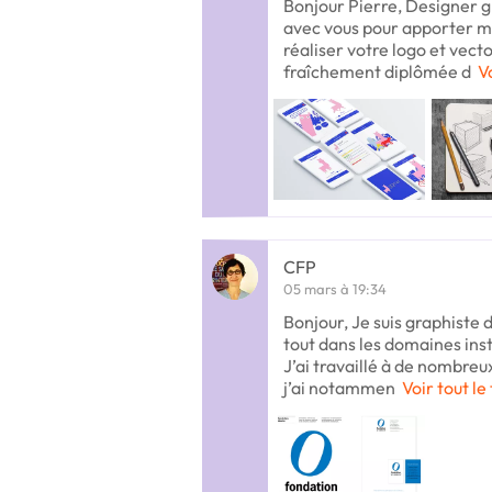
Bonjour Pierre, Designer gl
avec vous pour apporter ma
réaliser votre logo et vector
fraîchement diplômée d
V
CFP
05 mars à 19:34
Bonjour, Je suis graphiste 
tout dans les domaines insti
J’ai travaillé à de nombreu
j’ai notammen
Voir tout le