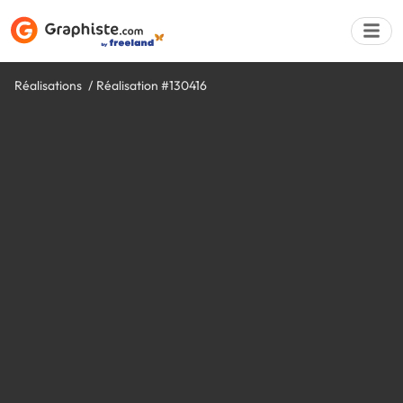
Réalisations
Réalisation #130416
Déposer une a