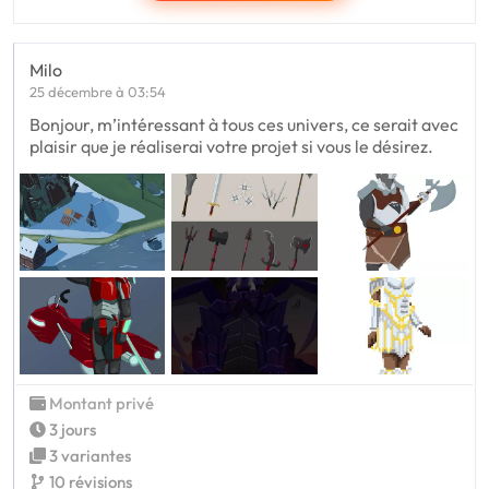
Milo
25 décembre à 03:54
Bonjour, m’intéressant à tous ces univers, ce serait avec
plaisir que je réaliserai votre projet si vous le désirez.
Montant privé
3 jours
3 variantes
10 révisions