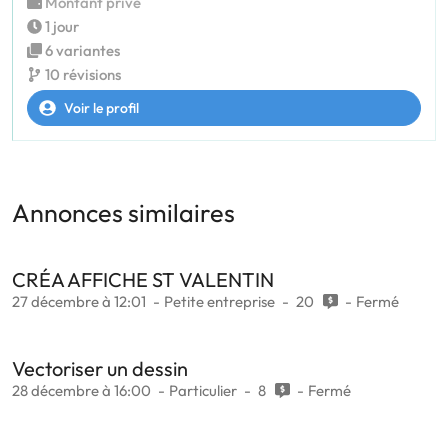
Montant privé
1 jour
6 variantes
10 révisions
Voir le profil
Annonces similaires
CRÉA AFFICHE ST VALENTIN
27 décembre à 12:01
Petite entreprise
20
Fermé
Vectoriser un dessin
28 décembre à 16:00
Particulier
8
Fermé