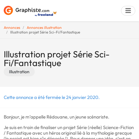
Annonces
Annonces illustration
Illustration projet Série Sci-Fi/Fantastique
Déposer une a
Illustration projet Série Sci-
Fi/Fantastique
Illustration
Cette annonce a été fermée le 24 janvier 2020.
Bonjour, je m’appelle Rédouane, un jeune scénariste.
Je suis en train de finaliser un projet Série (réelle) Science-Fiction
/ Fantastique avec un héros original lié à la mythologie grecque
(le projet est bien sûr déposée !). Pour donner une idée, c’est en