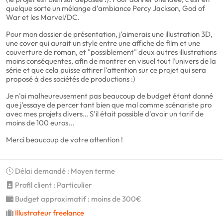
quelque sorte un mélange d’ambiance Percy Jackson, God of
War et les Marvel/DC.
Pour mon dossier de présentation, j’aimerais une illustration 3D,
une cover qui aurait un style entre une affiche de film et une
couverture de roman, et "possiblement" deux autres illustrations
moins conséquentes, afin de montrer en visuel tout l’univers de la
série et que cela puisse attirer l’attention sur ce projet qui sera
proposé à des sociétés de productions :)
Je n’ai malheureusement pas beaucoup de budget étant donné
que j’essaye de percer tant bien que mal comme scénariste pro
avec mes projets divers… S'il était possible d'avoir un tarif de
moins de 100 euros...
Merci beaucoup de votre attention !
Délai demandé : Moyen terme
Profil client : Particulier
Budget approximatif : moins de 300€
Illustrateur freelance